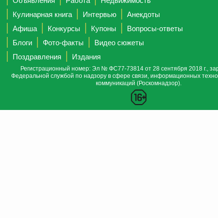
Объявления
Работа
Недвижимость
Кулинарная книга
Интервью
Анекдоты
Афиша
Конкурсы
Купоны
Вопросы-ответы
Блоги
Фото-факты
Видео сюжеты
Поздравления
Издания
Регистрационный номер: Эл № ФС77-73814 от 28 сентября 2018 г., за
Федеральной службой по надзору в сфере связи, информационных техно
коммуникаций (Роскомнадзор).