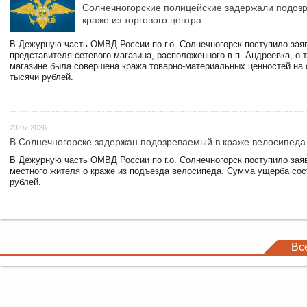
Солнечногорские полицейские задержали подоз
краже из торгового центра
В Дежурную часть ОМВД России по г.о. Солнечногорск поступило зая
представителя сетевого магазина, расположенного в п. Андреевка, о т
магазине была совершена кража товарно-материальных ценностей на
тысячи рублей.
23.07.2026
В Солнечногорске задержан подозреваемый в краже велосипеда
В Дежурную часть ОМВД России по г.о. Солнечногорск поступило зая
местного жителя о краже из подъезда велосипеда. Сумма ущерба сос
рублей.
Вс