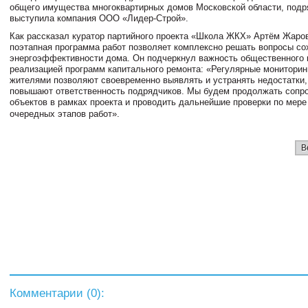
общего имущества многоквартирных домов Московской области, под
выступила компания ООО «Лидер-Строй».
Как рассказал куратор партийного проекта «Школа ЖКХ» Артём Жаров
поэтапная программа работ позволяет комплексно решать вопросы со
энергоэффективности дома. Он подчеркнул важность общественного 
реализацией программ капитального ремонта: «Регулярные мониторинг
жителями позволяют своевременно выявлять и устранять недостатки,
повышают ответственность подрядчиков. Мы будем продолжать сопр
объектов в рамках проекта и проводить дальнейшие проверки по мер
очередных этапов работ».
В
Комментарии (
0
):