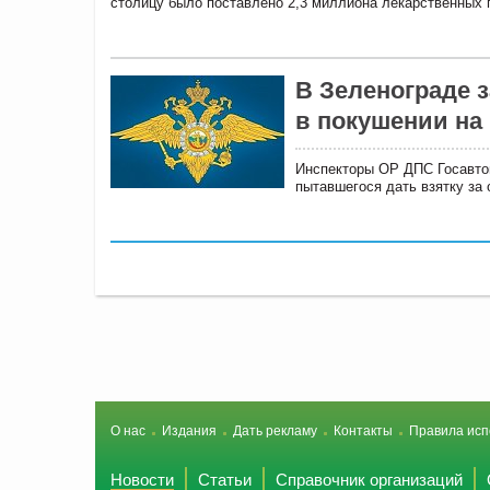
столицу было поставлено 2,3 миллиона лекарственных 
В Зеленограде 
в покушении на
Инспекторы ОР ДПС Госавто
пытавшегося дать взятку за 
О нас
Издания
Дать рекламу
Контакты
Правила исп
Новости
Статьи
Справочник организаций