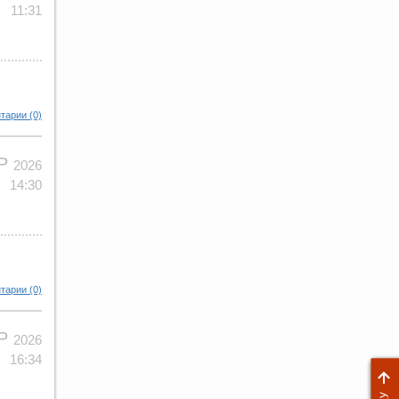
11:31
тарии (0)
АР
2026
14:30
тарии (0)
АР
2026
16:34