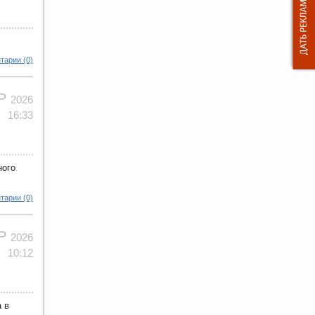
тарии (0)
АР
2026
16:33
ного
тарии (0)
АР
2026
10:12
 в