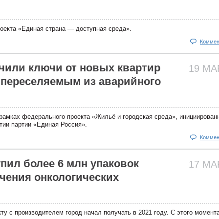
оекта «Единая страна — доступная среда».
Коммен
чили ключи от новых квартир
19 М
 переселяемым из аварийного
рамках федерального проекта «Жильё и городская среда», инициирован
тии партии «Единая Россия».
Коммен
пил более 6 млн упаковок
17 М
ечения онкологических
ту с производителем город начал получать в 2021 году. С этого момента