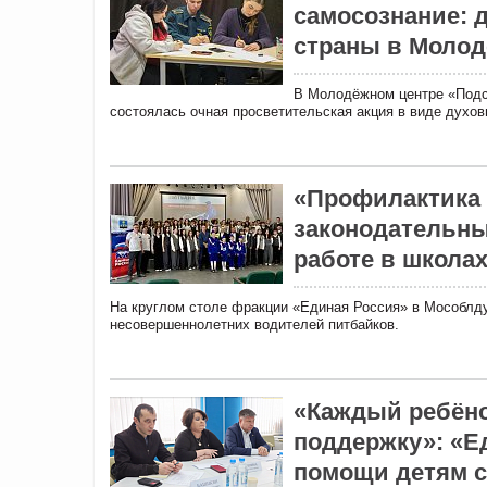
самосознание: 
страны в Молод
В Молодёжном центре «Подсо
состоялась очная просветительская акция в виде духов
«Профилактика 
законодательны
работе в школа
На круглом столе фракции «Единая Россия» в Мособлд
несовершеннолетних водителей питбайков.
«Каждый ребёно
поддержку»: «Е
помощи детям 