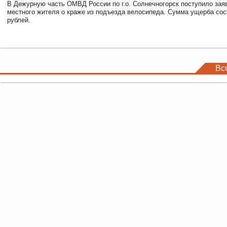
В Дежурную часть ОМВД России по г.о. Солнечногорск поступило зая
местного жителя о краже из подъезда велосипеда. Сумма ущерба сос
рублей.
Вс