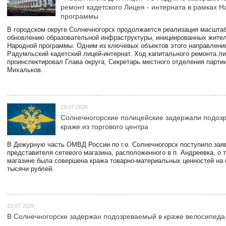
ремонт кадетского Лицея - интерната в рамках 
программы
В городском округе Солнечногорск продолжается реализация масштаб
обновлению образовательной инфраструктуры, инициированных жите
Народной программы. Одним из ключевых объектов этого направлени
Радумльский кадетский лицей-интернат. Ход капитального ремонта л
проинспектировал Глава округа, Секретарь местного отделения парти
Михальков.
29.07.2026
Солнечногорские полицейские задержали подоз
краже из торгового центра
В Дежурную часть ОМВД России по г.о. Солнечногорск поступило зая
представителя сетевого магазина, расположенного в п. Андреевка, о т
магазине была совершена кража товарно-материальных ценностей на
тысячи рублей.
23.07.2026
В Солнечногорске задержан подозреваемый в краже велосипеда