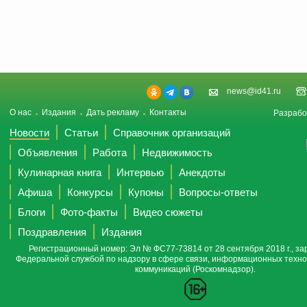
news@id41.ru
О нас
Издания
Дать рекламу
Контакты
Разрабо
Новости
Статьи
Справочник организаций
Объявления
Работа
Недвижимость
Кулинарная книга
Интервью
Анекдоты
Афиша
Конкурсы
Купоны
Вопросы-ответы
Блоги
Фото-факты
Видео сюжеты
Поздравления
Издания
Регистрационный номер: Эл № ФС77-73814 от 28 сентября 2018 г., за
Федеральной службой по надзору в сфере связи, информационных техно
коммуникаций (Роскомнадзор).