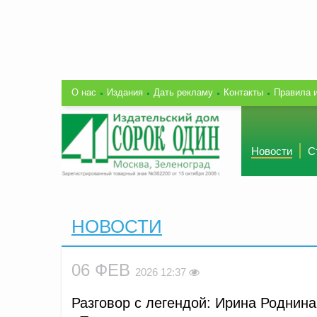
О нас
Издания
Дать рекламу
Контакты
Правила 
Новости
С
НОВОСТИ
06 ФЕВ
2026 12:37
Разговор с легендой: Ирина Роднин