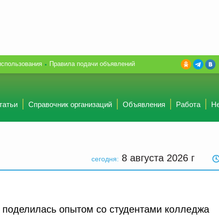
использования
Правила подачи объявлений
татьи
Справочник организаций
Объявления
Работа
Н
8 августа 2026
г
сегодня:
а поделилась опытом со студентами колледжа