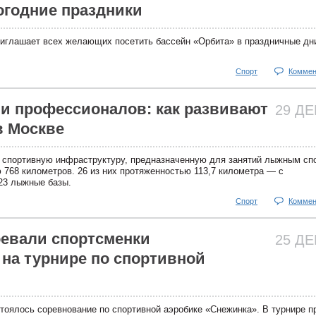
огодние праздники
иглашает всех желающих посетить бассейн «Орбита» в праздничные дн
Спорт
Коммен
и профессионалов: как развивают
29 Д
в Москве
 спортивную инфраструктуру, предназначенную для занятий лыжным сп
 768 километров. 26 из них протяженностью 113,7 километра — с
 23 лыжные базы.
Спорт
Коммен
оевали спортсменки
25 Д
 на турнире по спортивной
тоялось соревнование по спортивной аэробике «Снежинка». В турнире п