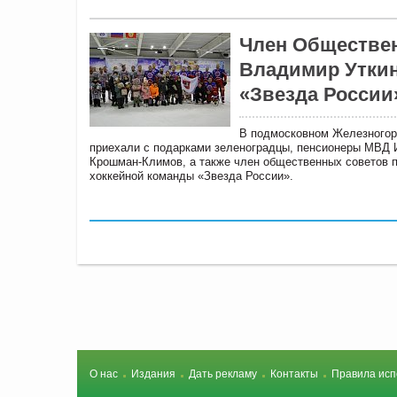
Член Обществен
Владимир Уткин
«Звезда России
В подмосковном Железногорс
приехали с подарками зеленоградцы, пенсионеры МВД И
Крошман-Климов, а также член общественных советов 
хоккейной команды «Звезда России».
О нас
Издания
Дать рекламу
Контакты
Правила исп