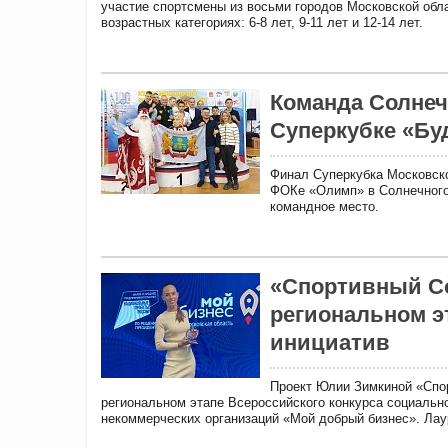
участие спортсмены из восьми городов Московской обла
возрастных категориях: 6-8 лет, 9-11 лет и 12-14 лет.
Команда Солнеч
Суперкубке «Бу
Финал Суперкубка Московск
ФОКе «Олимп» в Солнечногор
командное место.
«Спортивный Со
региональном э
инициатив
Проект Юлии Зимкиной «Спо
региональном этапе Всероссийского конкурса социальн
некоммерческих организаций «Мой добрый бизнес». Ла