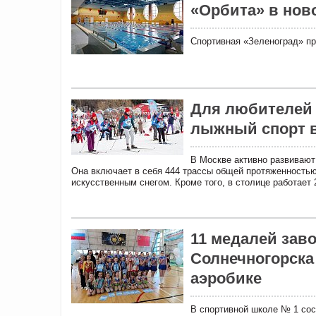
«Орбита» в нов
Спортивная «Зеленоград» пр
Для любителей 
лыжный спорт 
В Москве активно развивают
Она включает в себя 444 трассы общей протяженностью
искусственным снегом. Кроме того, в столице работает
11 медалей зав
Солнечногорска
аэробике
В спортивной школе № 1 сос