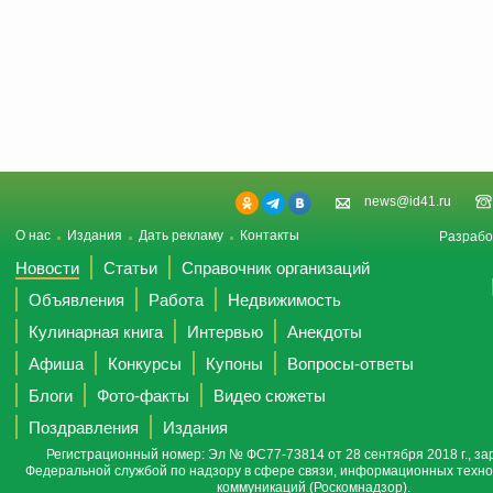
news@id41.ru
О нас
Издания
Дать рекламу
Контакты
Разрабо
Новости
Статьи
Справочник организаций
Объявления
Работа
Недвижимость
Кулинарная книга
Интервью
Анекдоты
Афиша
Конкурсы
Купоны
Вопросы-ответы
Блоги
Фото-факты
Видео сюжеты
Поздравления
Издания
Регистрационный номер: Эл № ФС77-73814 от 28 сентября 2018 г., за
Федеральной службой по надзору в сфере связи, информационных техно
коммуникаций (Роскомнадзор).