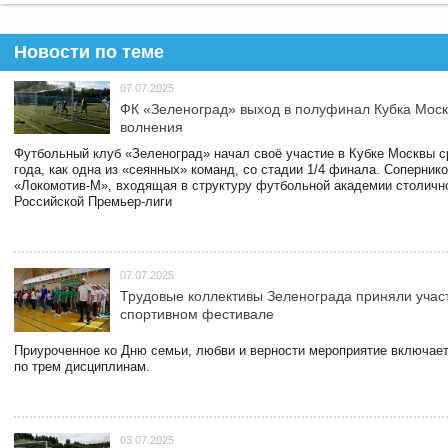
Новости по теме
07.07.2025
ФК «Зеленоград» выход в полуфинал Кубка Моск
волнения
Футбольный клуб «Зеленоград» начал своё участие в Кубке Москвы 
года, как одна из «сеянных» команд, со стадии 1/4 финала. Соперник
«Локомотив-М», входящая в структуру футбольной академии столичн
Российской Премьер-лиги
07.07.2025
Трудовые коллективы Зеленограда приняли учас
спортивном фестивале
Приуроченное ко Дню семьи, любви и верности мероприятие включает
по трем дисциплинам.
03.07.2025