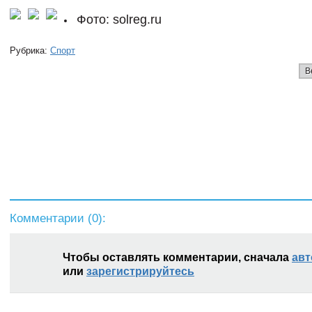
Фото: solreg.ru
Рубрика:
Спорт
В
Комментарии (
0
):
Чтобы оставлять комментарии, сначала
авт
или
зарегистрируйтесь