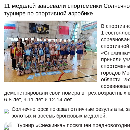
11 медалей завоевали спортсменки Солнечно
турнире по спортивной аэробике
В спортивн
1 состояло
соревнован
спортивной
«Снежинка»
приняли уч
спортсмены
городов Мо
области. 25
соревновал
демонстрировали свои номера в трех возрастных к
6-8 лет, 9-11 лет и 12-14 лет.
Солнечногорск показал отличные результаты, з
золотых и восемь бронзовых медалей.
—Турнир «Снежинка» посвящен предновогодн