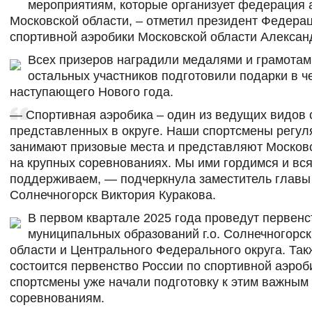
мероприятиям, которые организует федерация 
Московской области, – отметил президент Федера
спортивной аэробики Московской области Алексан
Всех призеров наградили медалями и грамотам
остальных участников подготовили подарки в ч
наступающего Нового года.
— Спортивная аэробика – один из ведущих видов 
представленных в округе. Наши спортсмены регул
занимают призовые места и представляют Москов
на крупных соревнованиях. Мы ими гордимся и вс
поддерживаем, — подчеркнула заместитель главы 
Солнечногорск Виктория Куракова.
В первом квартале 2025 года проведут первенс
муниципальных образований г.о. Солнечногорск
области и Центрального Федерального округа. Так
состоится первенство России по спортивной аэроби
спортсмены уже начали подготовку к этим важным
соревнованиям.