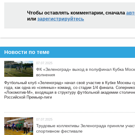
Чтобы оставлять комментарии, сначала
авт
или
зарегистрируйтесь
Новости по теме
07.07.2025
ФК «Зеленоград» выход в полуфинал Кубка Моск
волнения
Футбольный клуб «Зеленоград» начал своё участие в Кубке Москвы 
года, как одна из «сеянных» команд, со стадии 1/4 финала. Соперник
«Локомотив-М», входящая в структуру футбольной академии столичн
Российской Премьер-лиги
07.07.2025
Трудовые коллективы Зеленограда приняли учас
спортивном фестивале