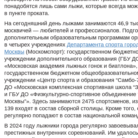
понадобятся лишь сами лыжи, которые всегда мож
в пункте проката.
На сегодняшний день лыжами занимаются 46,9 ты
москвичей — любителей и профессионалов. Подго
дополнительным образовательным программам ор
в четырех учреждениях
Департамента спорта горо
Москвы
(Москомспорт): государственном бюджетн
учреждении дополнительного образования (ГБУ Д
«Московская академия лыжных гонок и биатлона»,
государственном бюджетном общеобразовательно
учреждении «Центр спорта и образования “Самбо-
ДО «Московская комплексная спортивная школа “
и ГБУ ДО «Физкультурно-спортивное объединение
Москвы”». Здесь занимаются 2475 спортсменов, из
139 входят в состав сборной столицы. Кроме того,
регулярно попадают в состав национальной коман
В 2024 году лыжники города регулярно завоевыва
престижных внутренних соревнований. Им удалось