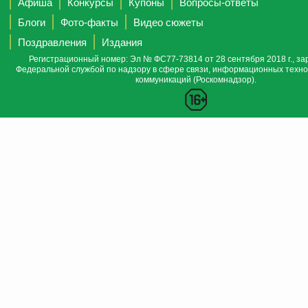
Афиша
Конкурсы
Купоны
Вопросы-ответы
Блоги
Фото-факты
Видео сюжеты
Поздравления
Издания
Регистрационный номер: Эл № ФС77-73814 от 28 сентября 2018 г., за
Федеральной службой по надзору в сфере связи, информационных техно
коммуникаций (Роскомнадзор).