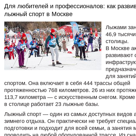
Для любителей и профессионалов: как разви
лыжный спорт в Москве
Лыжами за
46,9 тысяч
столицы.
В Москве а
развивают 
инфраструк
предназна
для заняти
спортом. Она включает в себя 444 трассы общей
протяженностью 768 километров. 26 из них протя
113,7 километра — с искусственным снегом. Кроме 
в столице работает 23 лыжные базы.
Лыжный спорт — один из самых доступных видов 
зимнего отдыха. Он практически не требует специ
подготовки и подходит для всей семьи, а занятия 
проводить на любой оборудованной трассе. Из сн