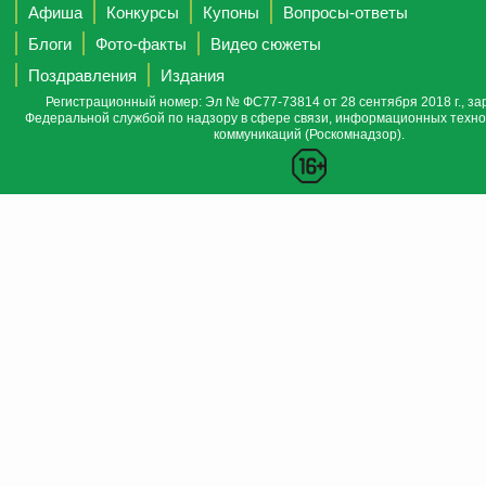
Афиша
Конкурсы
Купоны
Вопросы-ответы
Блоги
Фото-факты
Видео сюжеты
Поздравления
Издания
Регистрационный номер: Эл № ФС77-73814 от 28 сентября 2018 г., за
Федеральной службой по надзору в сфере связи, информационных техно
коммуникаций (Роскомнадзор).