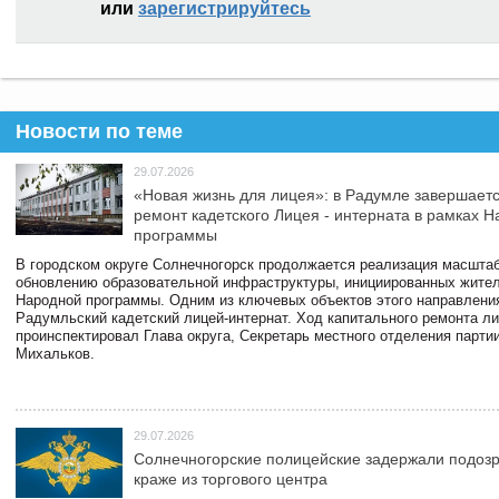
или
зарегистрируйтесь
Новости по теме
29.07.2026
«Новая жизнь для лицея»: в Радумле завершает
ремонт кадетского Лицея - интерната в рамках 
программы
В городском округе Солнечногорск продолжается реализация масштаб
обновлению образовательной инфраструктуры, инициированных жите
Народной программы. Одним из ключевых объектов этого направлени
Радумльский кадетский лицей-интернат. Ход капитального ремонта л
проинспектировал Глава округа, Секретарь местного отделения парти
Михальков.
29.07.2026
Солнечногорские полицейские задержали подоз
краже из торгового центра