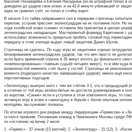
Василия Пономарёва и Евгения Наседкина (из-за штрафной попал в шт
доводили до ударов свои атаки, и на 42-й минуте убежавший от защит
едва не сравнял счёт, но попал в стойку ворот.
В начале 2-го тайма набравшиеся сил в перерыве строгинцы попытали
перелом, устроив прессинг зеленоградцам на их половине поля. Но на
ходе хозяйской атаки «синие» оставили без присмотра в центре штра
зеленоградских нападающих. Мастеровитый форвард Каретников с у
использовал возможность прицельно пробить головой под перекладину
передачу в этом эпизоде выдал левый защитник Данил Шуляк.
Строгинцы не сдались. По ходу игры их защитники хорошо потрудили
блокированием зеленоградских ударов, так что мяч просто не долетал
если брать временной отрезок в 35 минут вплоть до финального свист
«компенсированных» главным судьёй четырёх минут), то в нём куда 
возможностей изменить счёт было у гостей. Строгинцы не реализовал
момента (подводило качество завершающих ударов), имели ещё неск
перспективных подходов.
«Зеленоград» выиграл матч с тем же счётом 3:1, что и предыдущий (
в отличие от той игры зелёно-белые не достигли доминирования в ко
по воротам. «Синие» если и уступили в этом компоненте игры, то сов
активную игру в атаке и самоотдачу в борьбе с более опытным оппон
молодёжь заслуживает похвалы.
По итогам игрового дня разрыв между лидирующим «Гермесом» и «З
остался прежним. Положение команд в Чемпионате Москвы среди ЛФК
по состоянию на вечер 2 июля:
1. «Гермес» - 37 очков (13 матчей),
2. «Зеленоград» - 31 (12)
, 3. «Космо