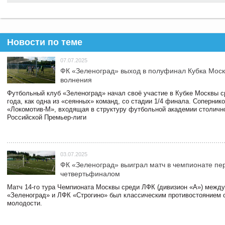
Новости по теме
07.07.2025
ФК «Зеленоград» выход в полуфинал Кубка Моск
волнения
Футбольный клуб «Зеленоград» начал своё участие в Кубке Москвы 
года, как одна из «сеянных» команд, со стадии 1/4 финала. Соперник
«Локомотив-М», входящая в структуру футбольной академии столичн
Российской Премьер-лиги
03.07.2025
ФК «Зеленоград» выиграл матч в чемпионате пе
четвертьфиналом
Матч 14-го тура Чемпионата Москвы среди ЛФК (дивизион «А») межд
«Зеленоград» и ЛФК «Строгино» был классическим противостоянием 
молодости.