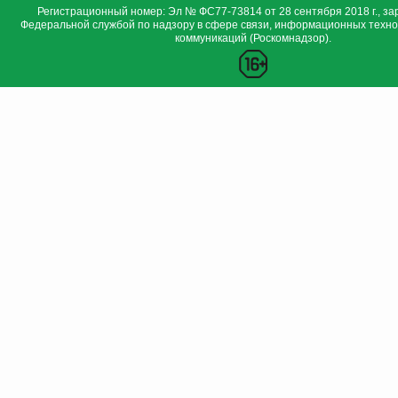
Регистрационный номер: Эл № ФС77-73814 от 28 сентября 2018 г., за
Федеральной службой по надзору в сфере связи, информационных техно
коммуникаций (Роскомнадзор).