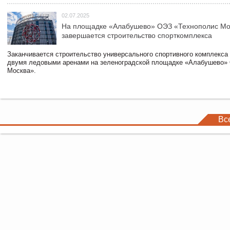
02.07.2025
На площадке «Алабушево» ОЭЗ «Технополис Мо
завершается строительство спорткомплекса
Заканчивается строительство универсального спортивного комплекса
двумя ледовыми аренами на зеленоградской площадке «Алабушево»
Москва».
Вс