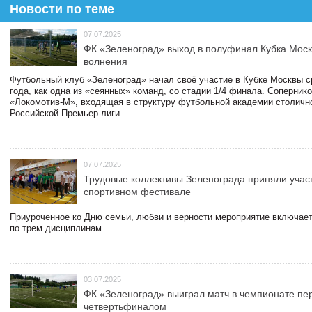
Новости по теме
07.07.2025
ФК «Зеленоград» выход в полуфинал Кубка Моск
волнения
Футбольный клуб «Зеленоград» начал своё участие в Кубке Москвы 
года, как одна из «сеянных» команд, со стадии 1/4 финала. Соперник
«Локомотив-М», входящая в структуру футбольной академии столичн
Российской Премьер-лиги
07.07.2025
Трудовые коллективы Зеленограда приняли учас
спортивном фестивале
Приуроченное ко Дню семьи, любви и верности мероприятие включает
по трем дисциплинам.
03.07.2025
ФК «Зеленоград» выиграл матч в чемпионате пе
четвертьфиналом