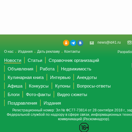
news@id41.ru
О нас
Издания
Дать рекламу
Контакты
Разрабо
Новости
Статьи
Справочник организаций
Объявления
Работа
Недвижимость
Кулинарная книга
Интервью
Анекдоты
Афиша
Конкурсы
Купоны
Вопросы-ответы
Блоги
Фото-факты
Видео сюжеты
Поздравления
Издания
Регистрационный номер: Эл № ФС77-73814 от 28 сентября 2018 г., за
Федеральной службой по надзору в сфере связи, информационных техно
коммуникаций (Роскомнадзор).