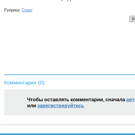
Рубрика:
Спорт
В
Комментарии (
0
):
Чтобы оставлять комментарии, сначала
авт
или
зарегистрируйтесь