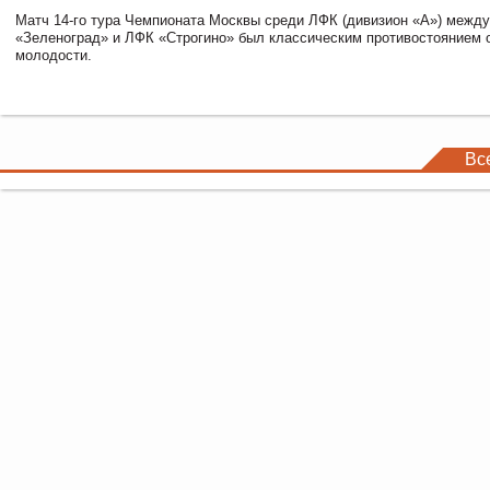
Матч 14-го тура Чемпионата Москвы среди ЛФК (дивизион «А») межд
«Зеленоград» и ЛФК «Строгино» был классическим противостоянием 
молодости.
Вс