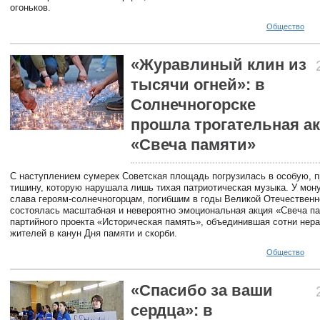
огоньков.
Общество
«Журавлиный клин из
тысячи огней»: в
Солнечногорске
прошла трогательная а
«Свеча памяти»
С наступлением сумерек Советская площадь погрузилась в особую, 
тишину, которую нарушала лишь тихая патриотическая музыка. У мон
слава героям-солнечногорцам, погибшим в годы Великой Отечественн
состоялась масштабная и невероятно эмоциональная акция «Свеча па
партийного проекта «Историческая память», объединившая сотни не
жителей в канун Дня памяти и скорби.
Общество
«Спасибо за ваши
сердца»: в