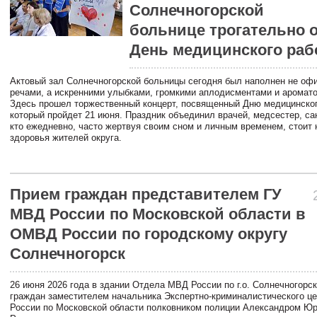
Солнечногорской
больнице трогательно 
День медицинского раб
Актовый зал Солнечногорской больницы сегодня был наполнен не о
речами, а искренними улыбками, громкими аплодисментами и аромато
Здесь прошел торжественный концерт, посвященный Дню медицинског
который пройдет 21 июня. Праздник объединил врачей, медсестер, сан
кто ежедневно, часто жертвуя своим сном и личным временем, стоит 
здоровья жителей округа.
Прием граждан представителем ГУ
МВД России по Московской области в
ОМВД России по городскому округу
Солнечногорск
26 июня 2026 года в здании Отдела МВД России по г.о. Солнечногорс
граждан заместителем начальника Экспертно-криминалистического ц
России по Московской области полковником полиции Александром Ю