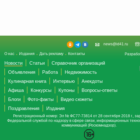
news@id41.ru
О нас
Издания
Дать рекламу
Контакты
Разрабо
Новости
Статьи
Справочник организаций
Объявления
Работа
Недвижимость
Кулинарная книга
Интервью
Анекдоты
Афиша
Конкурсы
Купоны
Вопросы-ответы
Блоги
Фото-факты
Видео сюжеты
Поздравления
Издания
Регистрационный номер: Эл № ФС77-73814 от 28 сентября 2018 г., за
Федеральной службой по надзору в сфере связи, информационных техно
коммуникаций (Роскомнадзор).