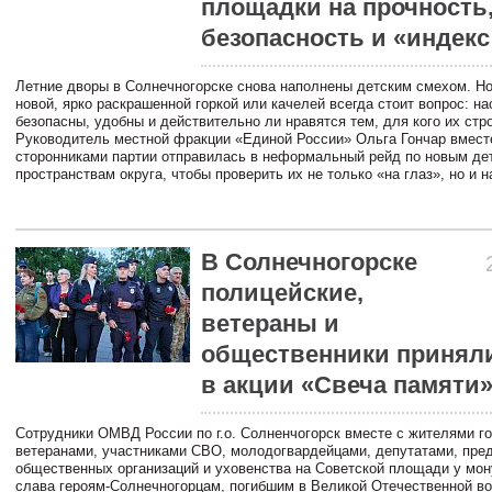
площадки на прочность
безопасность и «индекс
Летние дворы в Солнечногорске снова наполнены детским смехом. Но
новой, ярко раскрашенной горкой или качелей всегда стоит вопрос: на
безопасны, удобны и действительно ли нравятся тем, для кого их стр
Руководитель местной фракции «Единой России» Ольга Гончар вмест
сторонниками партии отправилась в неформальный рейд по новым де
пространствам округа, чтобы проверить их не только «на глаз», но и н
В Солнечногорске
полицейские,
ветераны и
общественники приняли
в акции «Свеча памяти
Сотрудники ОМВД России по г.о. Солненчогорск вместе с жителями го
ветеранами, участниками СВО, молодогвардейцами, депутатами, пре
общественных организаций и уховенства на Советской площади у мо
слава героям-Солнечногорцам, погибшим в Великой Отечественной во