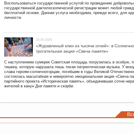
Воспользоваться государственной услугой по проведению доброволь
государственной дактилоскопической регистрации может любой гражд
бесплатной основе. Данная услуга необходима, прежде всего, для и
личности.
29.06.2026
«Журавлиный клин из тысячи огней»: в Солнечн
трогательная акция «Свеча памяти»
С наступлением сумерек Советская площадь погрузилась в особую, 
тишину, которую нарушала лишь тихая патриотическая музыка. У мон
слава героям-солнечногорцам, погибшим в годы Великой Отечественн
состоялась масштабная и невероятно эмоциональная акция «Свеча па
партийного проекта «Историческая память», объединившая сотни не
жителей в канун Дня памяти и скорби.
Вс