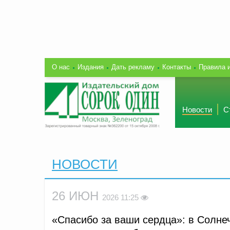
О нас
Издания
Дать рекламу
Контакты
Правила 
Новости
С
НОВОСТИ
26 ИЮН
2026 11:25
«Спасибо за ваши сердца»: в Солне