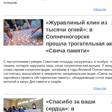
огоньков.
Общество
«Журавлиный клин из
тысячи огней»: в
Солнечногорске
прошла трогательная а
«Свеча памяти»
С наступлением сумерек Советская площадь погрузилась в особую, 
тишину, которую нарушала лишь тихая патриотическая музыка. У мон
слава героям-солнечногорцам, погибшим в годы Великой Отечественн
состоялась масштабная и невероятно эмоциональная акция «Свеча па
партийного проекта «Историческая память», объединившая сотни не
жителей в канун Дня памяти и скорби.
Общество
«Спасибо за ваши
сердца»: в