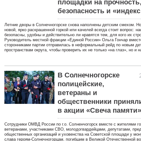
площадки на прочность
безопасность и «индекс
Летние дворы в Солнечногорске снова наполнены детским смехом. Но
новой, ярко раскрашенной горкой или качелей всегда стоит вопрос: на
безопасны, удобны и действительно ли нравятся тем, для кого их стр
Руководитель местной фракции «Единой России» Ольга Гончар вмест
сторонниками партии отправилась в неформальный рейд по новым де
пространствам округа, чтобы проверить их не только «на глаз», но и н
В Солнечногорске
полицейские,
ветераны и
общественники приняли
в акции «Свеча памяти
Сотрудники ОМВД России по г.о. Солненчогорск вместе с жителями го
ветеранами, участниками СВО, молодогвардейцами, депутатами, пре
общественных организаций и уховенства на Советской площади у мо
слава героям-Солнечногорцам, погибшим в Великой Отечественной во