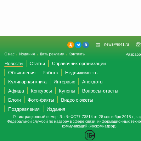
news@id41.ru
О нас
Издания
Дать рекламу
Контакты
Разрабо
Новости
Статьи
Справочник организаций
Объявления
Работа
Недвижимость
Кулинарная книга
Интервью
Анекдоты
Афиша
Конкурсы
Купоны
Вопросы-ответы
Блоги
Фото-факты
Видео сюжеты
Поздравления
Издания
Регистрационный номер: Эл № ФС77-73814 от 28 сентября 2018 г., за
Федеральной службой по надзору в сфере связи, информационных техно
коммуникаций (Роскомнадзор).