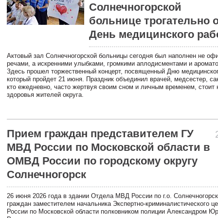
Солнечногорской
больнице трогательно 
День медицинского раб
Актовый зал Солнечногорской больницы сегодня был наполнен не о
речами, а искренними улыбками, громкими аплодисментами и аромато
Здесь прошел торжественный концерт, посвященный Дню медицинског
который пройдет 21 июня. Праздник объединил врачей, медсестер, сан
кто ежедневно, часто жертвуя своим сном и личным временем, стоит 
здоровья жителей округа.
Прием граждан представителем ГУ
МВД России по Московской области в
ОМВД России по городскому округу
Солнечногорск
26 июня 2026 года в здании Отдела МВД России по г.о. Солнечногорс
граждан заместителем начальника Экспертно-криминалистического ц
России по Московской области полковником полиции Александром Ю