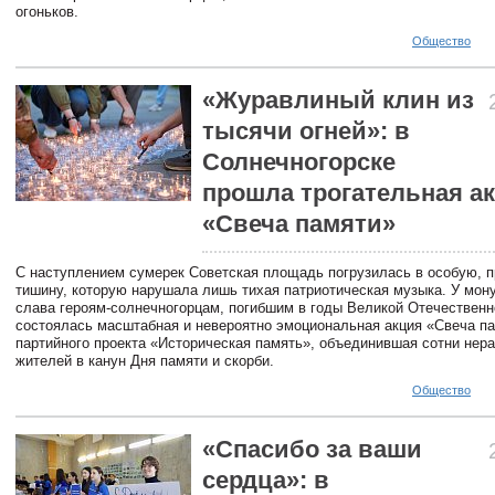
огоньков.
Общество
«Журавлиный клин из
тысячи огней»: в
Солнечногорске
прошла трогательная а
«Свеча памяти»
С наступлением сумерек Советская площадь погрузилась в особую, 
тишину, которую нарушала лишь тихая патриотическая музыка. У мон
слава героям-солнечногорцам, погибшим в годы Великой Отечественн
состоялась масштабная и невероятно эмоциональная акция «Свеча па
партийного проекта «Историческая память», объединившая сотни не
жителей в канун Дня памяти и скорби.
Общество
«Спасибо за ваши
сердца»: в