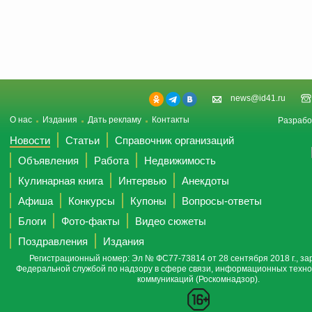
news@id41.ru
О нас
Издания
Дать рекламу
Контакты
Разрабо
Новости
Статьи
Справочник организаций
Объявления
Работа
Недвижимость
Кулинарная книга
Интервью
Анекдоты
Афиша
Конкурсы
Купоны
Вопросы-ответы
Блоги
Фото-факты
Видео сюжеты
Поздравления
Издания
Регистрационный номер: Эл № ФС77-73814 от 28 сентября 2018 г., за
Федеральной службой по надзору в сфере связи, информационных техно
коммуникаций (Роскомнадзор).