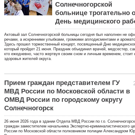
Солнечногорской
больнице трогательно 
День медицинского раб
Актовый зал Солнечногорской больницы сегодня был наполнен не о
речами, а искренними улыбками, громкими аплодисментами и аромато
Здесь прошел торжественный концерт, посвященный Дню медицинског
который пройдет 21 июня. Праздник объединил врачей, медсестер, сан
кто ежедневно, часто жертвуя своим сном и личным временем, стоит 
здоровья жителей округа.
Прием граждан представителем ГУ
МВД России по Московской области в
ОМВД России по городскому округу
Солнечногорск
26 июня 2026 года в здании Отдела МВД России по г.о. Солнечногорс
граждан заместителем начальника Экспертно-криминалистического ц
России по Московской области полковником полиции Александром Ю