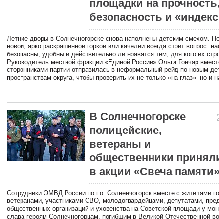
площадки на прочность
безопасность и «индекс
Летние дворы в Солнечногорске снова наполнены детским смехом. Но
новой, ярко раскрашенной горкой или качелей всегда стоит вопрос: на
безопасны, удобны и действительно ли нравятся тем, для кого их стр
Руководитель местной фракции «Единой России» Ольга Гончар вмест
сторонниками партии отправилась в неформальный рейд по новым де
пространствам округа, чтобы проверить их не только «на глаз», но и н
В Солнечногорске
полицейские,
ветераны и
общественники приняли
в акции «Свеча памяти
Сотрудники ОМВД России по г.о. Солненчогорск вместе с жителями го
ветеранами, участниками СВО, молодогвардейцами, депутатами, пре
общественных организаций и уховенства на Советской площади у мо
слава героям-Солнечногорцам, погибшим в Великой Отечественной во