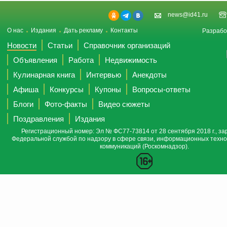
news@id41.ru
О нас
Издания
Дать рекламу
Контакты
Разрабо
Новости
Статьи
Справочник организаций
Объявления
Работа
Недвижимость
Кулинарная книга
Интервью
Анекдоты
Афиша
Конкурсы
Купоны
Вопросы-ответы
Блоги
Фото-факты
Видео сюжеты
Поздравления
Издания
Регистрационный номер: Эл № ФС77-73814 от 28 сентября 2018 г., за
Федеральной службой по надзору в сфере связи, информационных техно
коммуникаций (Роскомнадзор).