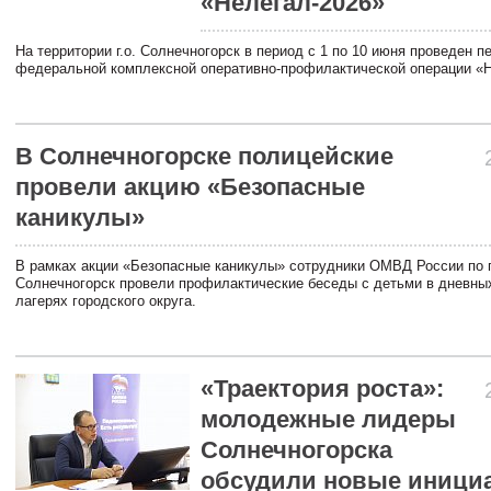
«Нелегал-2026»
На территории г.о. Солнечногорск в период с 1 по 10 июня проведен п
федеральной комплексной оперативно-профилактической операции «Н
В Солнечногорске полицейcкие
провели акцию «Безопасные
каникулы»
В рамках акции «Безопасные каникулы» сотрудники ОМВД России по г
Солнечногорск провели профилактические беседы с детьми в дневн
лагерях городского округа.
«Траектория роста»:
молодежные лидеры
Солнечногорска
обсудили новые иници