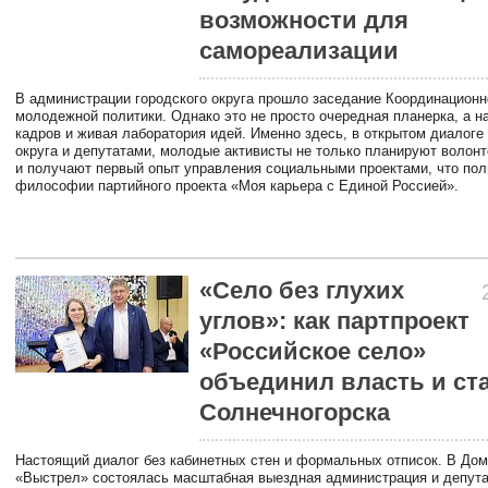
возможности для
самореализации
В администрации городского округа прошло заседание Координационн
молодежной политики. Однако это не просто очередная планерка, а н
кадров и живая лаборатория идей. Именно здесь, в открытом диалоге
округа и депутатами, молодые активисты не только планируют волонт
и получают первый опыт управления социальными проектами, что пол
философии партийного проекта «Моя карьера с Единой Россией».
«Село без глухих
углов»: как партпроект
«Российское село»
объединил власть и ст
Солнечногорска
Настоящий диалог без кабинетных стен и формальных отписок. В Дом
«Выстрел» состоялась масштабная выездная администрация и депута