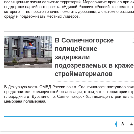
посвященные жизни сельских территорий. Мероприятие прошло при а
поддержке партийного проекта «Единой России» «Российское село», 
которого — не просто точечно помогать деревням, а системно развив
среду и поддерживать местных лидеров.
В Солнечногорске
полицейские
задержали
подозреваемых в краже
стройматериалов
В Дежурную часть ОМВД России по г.о. Солнечногорск поступило зая
представителя коммерческой организации, о том, что с территории ст
площадки в д. Дурыкино г.о. Солнечногорск был похищен строительн
мембрана полимерная.
3
4