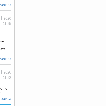
тарии (0)
ЮН
2026
11:25
ими
асто
тарии (0)
ЮН
2026
11:22
ертно-
м.
тарии (0)