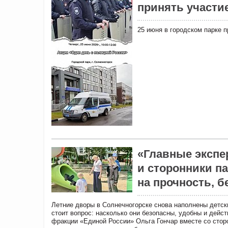
принять участие
25 июня в городском парке 
«Главные экспе
и сторонники п
на прочность, б
Летние дворы в Солнечногорске снова наполнены детски
стоит вопрос: насколько они безопасны, удобны и дейс
фракции «Единой России» Ольга Гончар вместе со сто