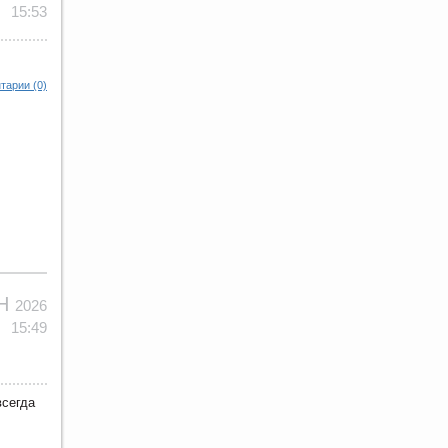
15:53
тарии (0)
ЮН
2026
15:49
всегда