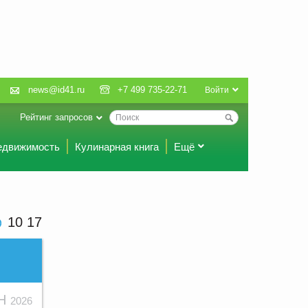
news@id41.ru
+7 499 735-22-71
Войти
Рейтинг запросов
едвижимость
Кулинарная книга
Ещё
10 17
ЮН
2026