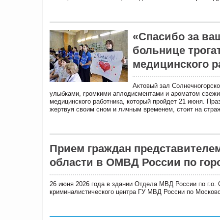
«Спасибо за ва
больнице трога
медицинского р
Актовый зал Солнечногорско
улыбками, громкими аплодисментами и ароматом свежи
медицинского работника, который пройдет 21 июня. Праз
жертвуя своим сном и личным временем, стоит на страж
Прием граждан представителем
области в ОМВД России по гор
26 июня 2026 года в здании Отдела МВД России по г.о.
криминалистического центра ГУ МВД России по Москов