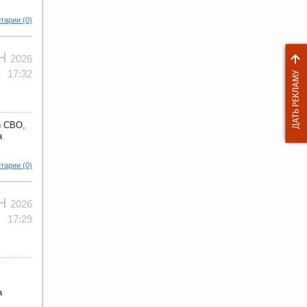
тарии (0)
ЮН
2026
17:32
и СВО,
а
тарии (0)
ЮН
2026
17:29
а