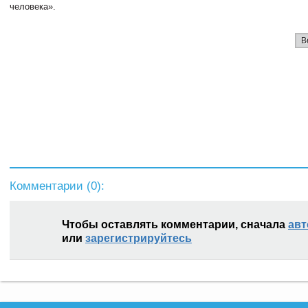
человека».
В
Комментарии (
0
):
Чтобы оставлять комментарии, сначала
авт
или
зарегистрируйтесь