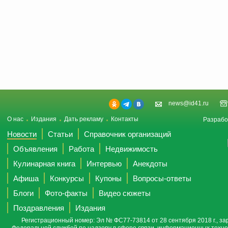
news@id41.ru
О нас
Издания
Дать рекламу
Контакты
Разрабо
Новости
Статьи
Справочник организаций
Объявления
Работа
Недвижимость
Кулинарная книга
Интервью
Анекдоты
Афиша
Конкурсы
Купоны
Вопросы-ответы
Блоги
Фото-факты
Видео сюжеты
Поздравления
Издания
Регистрационный номер: Эл № ФС77-73814 от 28 сентября 2018 г., за