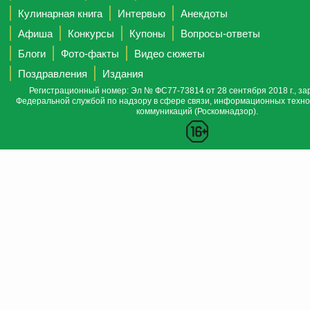
Кулинарная книга
Интервью
Анекдоты
Афиша
Конкурсы
Купоны
Вопросы-ответы
Блоги
Фото-факты
Видео сюжеты
Поздравления
Издания
Регистрационный номер: Эл № ФС77-73814 от 28 сентября 2018 г., за
Федеральной службой по надзору в сфере связи, информационных техно
коммуникаций (Роскомнадзор).