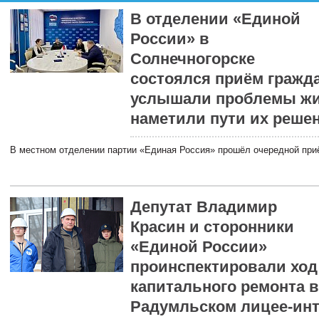
В отделении «Единой
России» в
Солнечногорске
состоялся приём гражда
услышали проблемы жи
наметили пути их реше
В местном отделении партии «Единая Россия» прошёл очередной при
Депутат Владимир
Красин и сторонники
«Единой России»
проинспектировали ход
капитального ремонта в
Радумльском лицее-инт