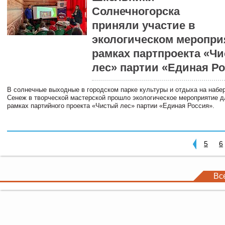
Солнечногорска
приняли участие в
экологическом меропри
рамках партпроекта «Ч
лес» партии «Единая Р
В солнечные выходные в городском парке культуры и отдыха на набе
Сенеж в творческой мастерской прошло экологическое мероприятие д
рамках партийного проекта «Чистый лес» партии «Единая Россия».
5
6
Вс