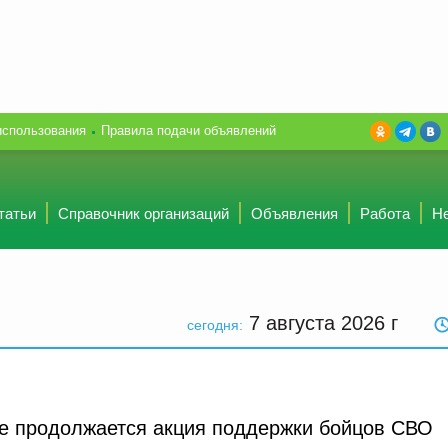
использования
Правила подачи объявлений
татьи
Справочник организаций
Объявления
Работа
Н
7 августа 2026
г
сегодня:
ке продолжается акция поддержки бойцов СВО