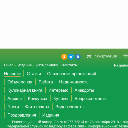
news@id41.ru
О нас
Издания
Дать рекламу
Контакты
Разрабо
Новости
Статьи
Справочник организаций
Объявления
Работа
Недвижимость
Кулинарная книга
Интервью
Анекдоты
Афиша
Конкурсы
Купоны
Вопросы-ответы
Блоги
Фото-факты
Видео сюжеты
Поздравления
Издания
Регистрационный номер: Эл № ФС77-73814 от 28 сентября 2018 г., за
Федеральной службой по надзору в сфере связи, информационных техно