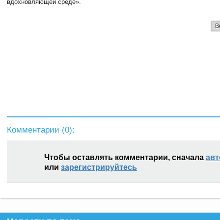
вдохновляющей среде».
В
Комментарии (
0
):
Чтобы оставлять комментарии, сначала
авт
или
зарегистрируйтесь