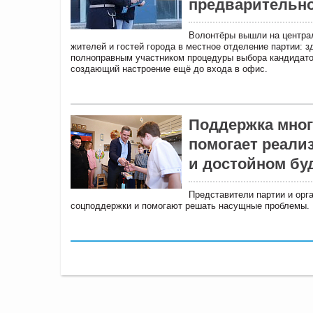
предварительно
Волонтёры вышли на центра
жителей и гостей города в местное отделение партии: 
полноправным участником процедуры выбора кандидато
создающий настроение ещё до входа в офис.
Поддержка мног
помогает реали
и достойном бу
Представители партии и орг
соцподдержки и помогают решать насущные проблемы.