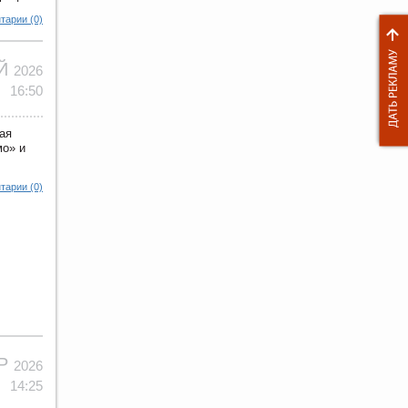
тарии (0)
АЙ
2026
16:50
ая
мо» и
тарии (0)
ПР
2026
14:25