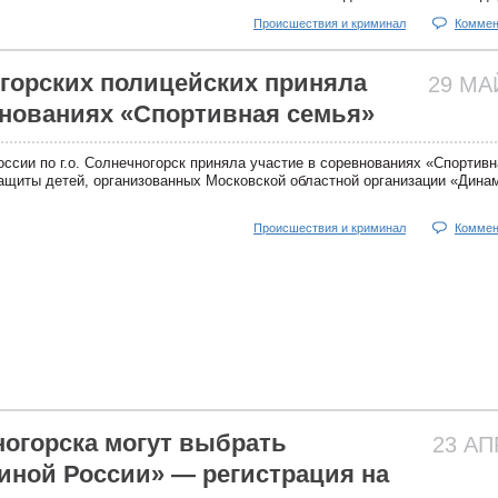
Происшествия и криминал
Коммен
горских полицейских приняла
29 М
внованиях «Спортивная семья»
сии по г.о. Солнечногорск приняла участие в соревнованиях «Спортивн
щиты детей, организованных Московской областной организации «Дина
Происшествия и криминал
Коммен
огорска могут выбрать
23 А
иной России» — регистрация на