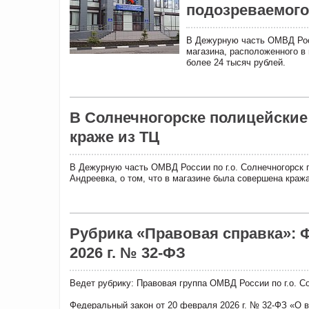
подозреваемого
В Дежурную часть ОМВД Росс
магазина, расположенного в 
более 24 тысяч рублей.
В Солнечногорске полицейские
краже из ТЦ
В Дежурную часть ОМВД России по г.о. Солнечногорск п
Андреевка, о том, что в магазине была совершена краж
Рубрика «Правовая справка»: 
2026 г. № 32-ФЗ
Ведет рубрику: Правовая группа ОМВД России по г.о. С
Федеральный закон от 20 февраля 2026 г. № 32-ФЗ «О 