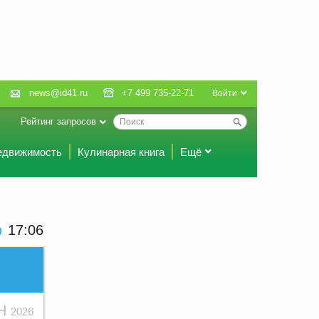
news@id41.ru
+7 499 735-22-71
Войти
Рейтинг запросов
едвижимость
Кулинарная книга
Ещё
17:06
ЮН
2026