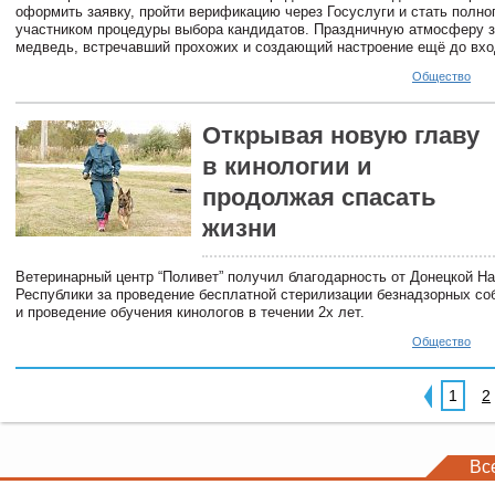
оформить заявку, пройти верификацию через Госуслуги и стать полн
участником процедуры выбора кандидатов. Праздничную атмосферу з
медведь, встречавший прохожих и создающий настроение ещё до вхо
Общество
Открывая новую главу
в кинологии и
продолжая спасать
жизни
Ветеринарный центр “Поливет” получил благодарность от Донецкой Н
Республики за проведение бесплатной стерилизации безнадзорных со
и проведение обучения кинологов в течении 2х лет.
Общество
1
2
Вс