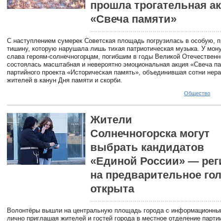
прошла трогательная а
«Свеча памяти»
С наступлением сумерек Советская площадь погрузилась в особую, 
тишину, которую нарушала лишь тихая патриотическая музыка. У мон
слава героям-солнечногорцам, погибшим в годы Великой Отечественн
состоялась масштабная и невероятно эмоциональная акция «Свеча па
партийного проекта «Историческая память», объединившая сотни не
жителей в канун Дня памяти и скорби.
Общество
Жители
Солнечногорска могут
выбрать кандидатов
«Единой России» — рег
на предварительное го
открыта
Волонтёры вышли на центральную площадь города с информационны
лично приглашая жителей и гостей города в местное отделение парти