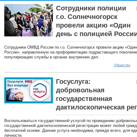
Сотрудники полиции
г.о. Солнечногорск
провели акцию «Один
день с полицией Росси
Сотрудники ОМВД России по г.о. Солнечногорск провели акцию «Один
России», направленную на профориентацию подрастающего поколени
популяризацию службы в органах внутренних дел.
Общество
Госуслуга:
добровольная
государственная
дактилоскопическая ре
Воспользоваться государственной услугой по проведению доброволь
государственной дактилоскопической регистрации может любой гражд
бесплатной основе. Данная услуга необходима, прежде всего, для и
личности.