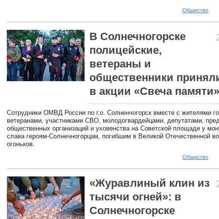
Общество
В Солнечногорске
полицейские,
ветераны и
общественники приняли
в акции «Свеча памяти
Сотрудники ОМВД России по г.о. Солненчогорск вместе с жителями го
ветеранами, участниками СВО, молодогвардейцами, депутатами, пре
общественных организаций и уховенства на Советской площади у мо
слава героям-Солнечногорцам, погибшим в Великой Отечественной во
огоньков.
Общество
«Журавлиный клин из
тысячи огней»: в
Солнечногорске