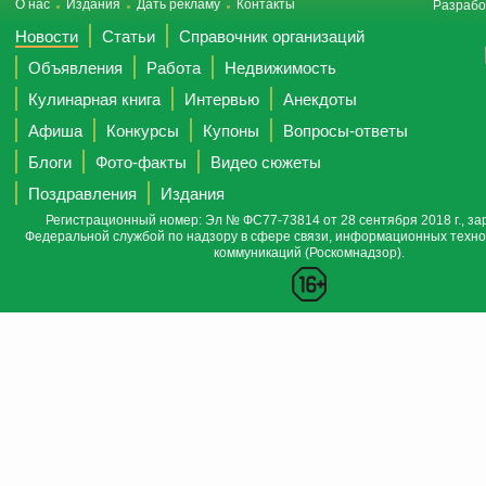
О нас
Издания
Дать рекламу
Контакты
Разрабо
Новости
Статьи
Справочник организаций
Объявления
Работа
Недвижимость
Кулинарная книга
Интервью
Анекдоты
Афиша
Конкурсы
Купоны
Вопросы-ответы
Блоги
Фото-факты
Видео сюжеты
Поздравления
Издания
Регистрационный номер: Эл № ФС77-73814 от 28 сентября 2018 г., за
Федеральной службой по надзору в сфере связи, информационных техно
коммуникаций (Роскомнадзор).