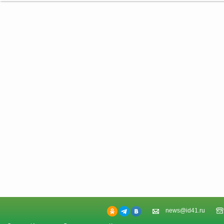
news@id41.ru