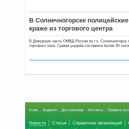
В Солнечногорске полицейские
краже из торгового центра
В Дежурную часть ОМВД России по г.о. Солнечногорск п
торгового зала. Сумма ущерба составила более 20 тыся
О нас
Издания
Дать рекламу
Контакты
Правила исп
Новости
Статьи
Справочник организаций