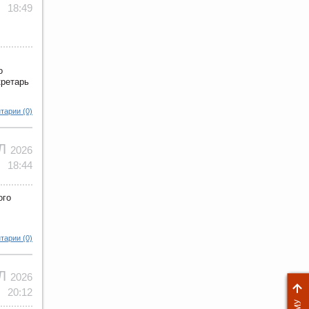
18:49
о
кретарь
тарии (0)
ЮЛ
2026
18:44
ого
тарии (0)
ЮЛ
2026
20:12