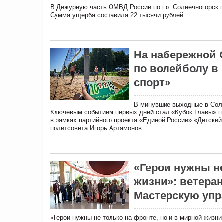
В Дежурную часть ОМВД России по г.о. Солнечногорск п
Сумма ущерба составила 22 тысячи рублей.
На набережной 
по волейболу в
спорт»
В минувшие выходные в Сол
Ключевым событием первых дней стал «Кубок Главы» по
в рамках партийного проекта «Единой России» «Детский
политсовета Игорь Артамонов.
«Герои нужны не
жизни»: ветера
Мастерскую упр
«Герои нужны не только на фронте, но и в мирной жиз