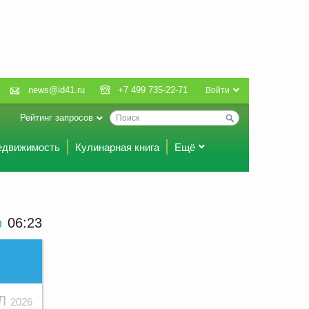
news@id41.ru
+7 499 735-22-71
Войти
Рейтинг запросов
едвижимость
Кулинарная книга
Ещё
06:23
ЮЛ
2026