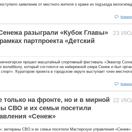
оступило заявление от местного жителя о краже из подъезда велосипед
Коммен
Сенежа разыграли «Кубок Главы»
23 И
 рамках партпроекта «Детский
нечногорске прошел масштабный спортивный фестиваль «Экватор Солн
 волейболу, который состоялся на набережной озера Сенеж и был орга
 спорт». Куратором проекта в городском округе выступает член местного
Коммен
 только на фронте, но и в мирной
22 И
ны СВО и их семьи посетили
авления «Сенеж»
ни»: ветераны СВО и их семьи посетили Мастерскую управления «Сенеж»