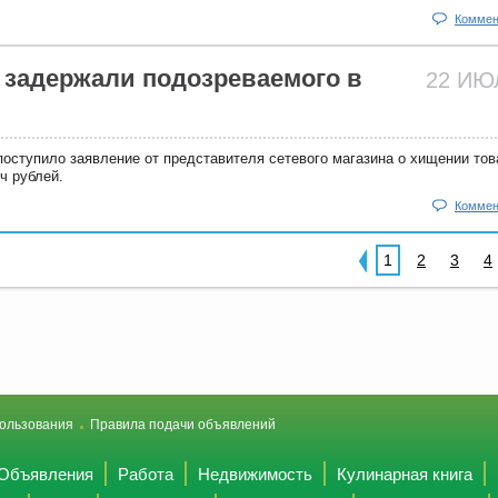
Коммен
 задержали подозреваемого в
22 И
оступило заявление от представителя сетевого магазина о хищении тов
ч рублей.
Коммен
1
2
3
4
ользования
Правила подачи объявлений
Объявления
Работа
Недвижимость
Кулинарная книга