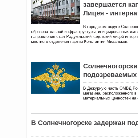
завершается ка
Лицея - интерн
В городском округе Солнечн
образовательной инфраструктуры, инициированных жит
направления стал Радумльский кадетский лицей-интерна
местного отделения партии Константин Михальков.
Солнечногорски
подозреваемых 
В Дежурную часть ОМВД Росс
магазина, расположенного в 
материальных ценностей на 
В Солнечногорске задержан по