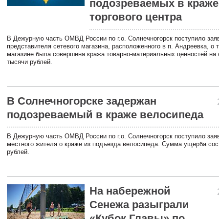
подозреваемых в краже
торгового центра
В Дежурную часть ОМВД России по г.о. Солнечногорск поступило зая
представителя сетевого магазина, расположенного в п. Андреевка, о т
магазине была совершена кража товарно-материальных ценностей на
тысячи рублей.
В Солнечногорске задержан
подозреваемый в краже велосипеда
В Дежурную часть ОМВД России по г.о. Солнечногорск поступило зая
местного жителя о краже из подъезда велосипеда. Сумма ущерба сос
рублей.
На набережной
Сенежа разыграли
«Кубок Главы» по