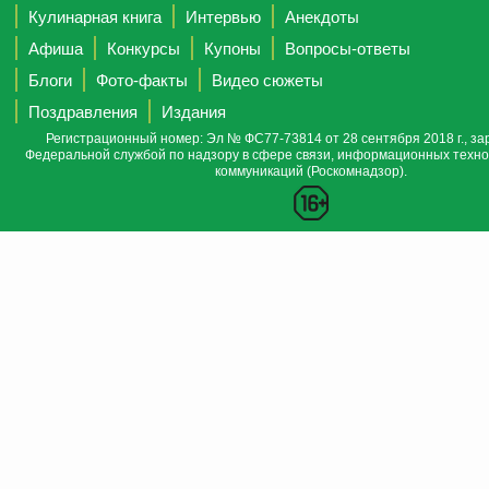
Кулинарная книга
Интервью
Анекдоты
Афиша
Конкурсы
Купоны
Вопросы-ответы
Блоги
Фото-факты
Видео сюжеты
Поздравления
Издания
Регистрационный номер: Эл № ФС77-73814 от 28 сентября 2018 г., за
Федеральной службой по надзору в сфере связи, информационных техно
коммуникаций (Роскомнадзор).