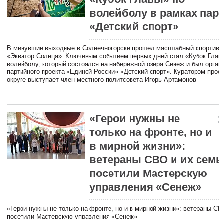
волейболу в рамках пар
«Детский спорт»
В минувшие выходные в Солнечногорске прошел масштабный спорти
«Экватор Солнца». Ключевым событием первых дней стал «Кубок Гла
волейболу, который состоялся на набережной озера Сенеж и был орга
партийного проекта «Единой России» «Детский спорт». Куратором про
округе выступает член местного политсовета Игорь Артамонов.
«Герои нужны не
только на фронте, но и
в мирной жизни»:
ветераны СВО и их сем
посетили Мастерскую
управления «Сенеж»
«Герои нужны не только на фронте, но и в мирной жизни»: ветераны 
посетили Мастерскую управления «Сенеж»