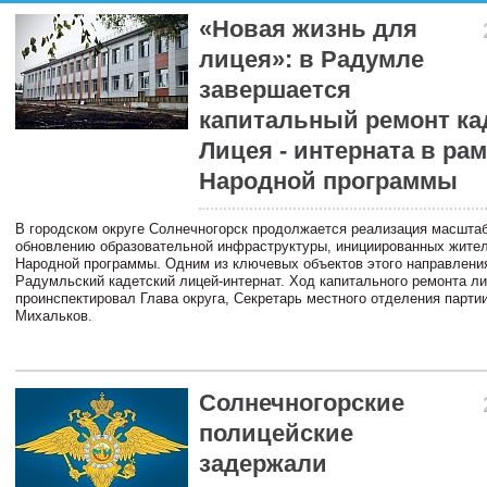
«Новая жизнь для
лицея»: в Радумле
завершается
капитальный ремонт ка
Лицея - интерната в ра
Народной программы
В городском округе Солнечногорск продолжается реализация масштаб
обновлению образовательной инфраструктуры, инициированных жите
Народной программы. Одним из ключевых объектов этого направлени
Радумльский кадетский лицей-интернат. Ход капитального ремонта л
проинспектировал Глава округа, Секретарь местного отделения парти
Михальков.
Солнечногорские
полицейские
задержали