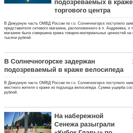
подозреваемых в краже
торгового центра
В Дежурную часть ОМВД России по г.о. Солнечногорск поступило зая
представителя сетевого магазина, расположенного в п. Андреевка, о т
магазине была совершена кража товарно-материальных ценностей на
тысячи рублей.
В Солнечногорске задержан
подозреваемый в краже велосипеда
В Дежурную часть ОМВД России по г.о. Солнечногорск поступило зая
местного жителя о краже из подъезда велосипеда. Сумма ущерба сос
рублей.
На набережной
Сенежа разыграли
«Кубок Главы» по