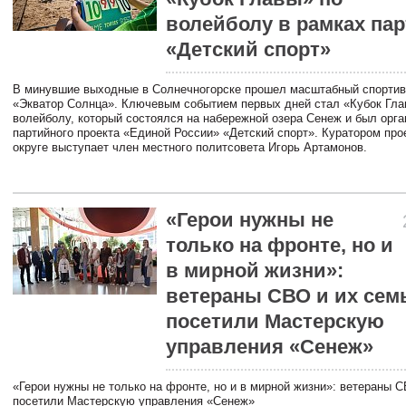
волейболу в рамках пар
«Детский спорт»
В минувшие выходные в Солнечногорске прошел масштабный спорти
«Экватор Солнца». Ключевым событием первых дней стал «Кубок Гла
волейболу, который состоялся на набережной озера Сенеж и был орга
партийного проекта «Единой России» «Детский спорт». Куратором про
округе выступает член местного политсовета Игорь Артамонов.
«Герои нужны не
только на фронте, но и
в мирной жизни»:
ветераны СВО и их сем
посетили Мастерскую
управления «Сенеж»
«Герои нужны не только на фронте, но и в мирной жизни»: ветераны 
посетили Мастерскую управления «Сенеж»