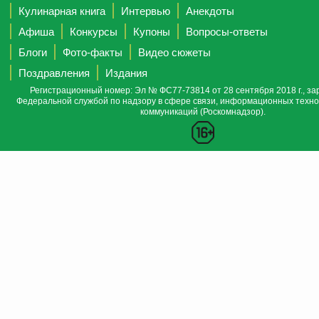
Кулинарная книга
Интервью
Анекдоты
Афиша
Конкурсы
Купоны
Вопросы-ответы
Блоги
Фото-факты
Видео сюжеты
Поздравления
Издания
Регистрационный номер: Эл № ФС77-73814 от 28 сентября 2018 г., за
Федеральной службой по надзору в сфере связи, информационных техно
коммуникаций (Роскомнадзор).