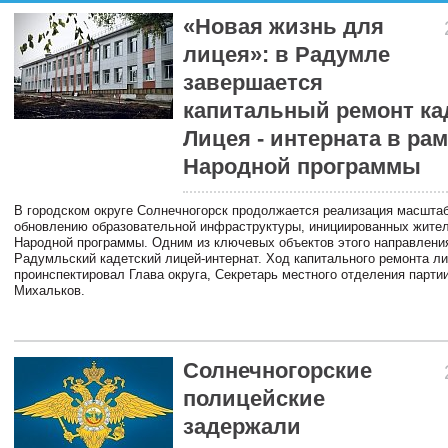
«Новая жизнь для
лицея»: в Радумле
завершается
капитальный ремонт ка
Лицея - интерната в ра
Народной программы
В городском округе Солнечногорск продолжается реализация масштаб
обновлению образовательной инфраструктуры, инициированных жите
Народной программы. Одним из ключевых объектов этого направлени
Радумльский кадетский лицей-интернат. Ход капитального ремонта л
проинспектировал Глава округа, Секретарь местного отделения парти
Михальков.
Солнечногорские
полицейские
задержали