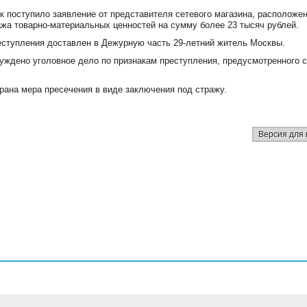
 поступило заявление от представителя сетевого магазина, расположен
ража товарно-материальных ценностей на сумму более 23 тысяч рублей.
еступления доставлен в Дежурную часть 29-летний житель Москвы.
ждено уголовное дело по признакам преступления, предусмотренного с
ана мера пресечения в виде заключения под стражу.
Версия для 