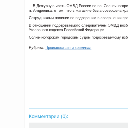
В Дежурную часть ОМВД России по г.о. Солнечногорск
п. Андреевка, о том, что в магазине была совершена к
Сотрудниками полиции по подозрению в совершении пр
В отношении подозреваемого следователем ОМВД возбу
Уголовного кодекса Российской Федерации.
Солнечногорским городским судом подозреваемому избр
Рубрика:
Происшествия и криминал
Комментарии (
0
):