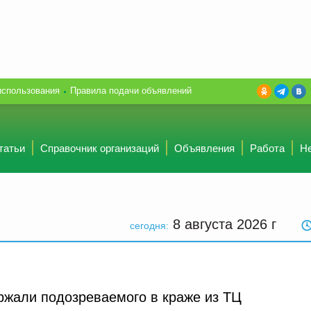
использования
Правила подачи объявлений
татьи
Справочник организаций
Объявления
Работа
Н
8 августа 2026
г
сегодня:
ржали подозреваемого в краже из ТЦ