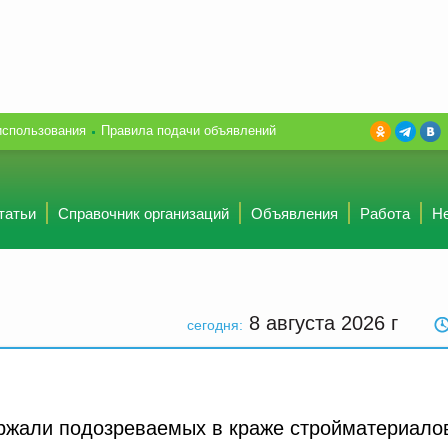
использования
Правила подачи объявлений
татьи
Справочник организаций
Объявления
Работа
Н
8 августа 2026
г
сегодня:
ержали подозреваемых в краже стройматериало