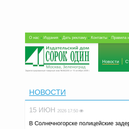
О нас
Издания
Дать рекламу
Контакты
Правила 
Новости
С
НОВОСТИ
15 ИЮН
2026 17:50
В Солнечногорске полицейские зад