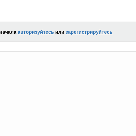
сначала
авторизуйтесь
или
зарегистрируйтесь