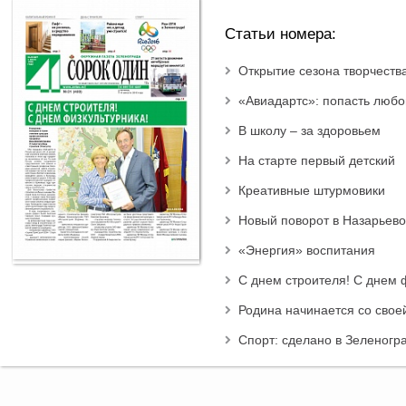
Статьи номера:
Открытие сезона творчеств
«Авиадартс»: попасть любо
В школу – за здоровьем
На старте первый детский
Креативные штурмовики
Новый поворот в Назарьево
«Энергия» воспитания
С днем строителя! С днем 
Родина начинается со свое
Спорт: сделано в Зеленогр