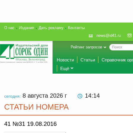
О нас
Издания
Дать рекламу
Контакты
news@id41.ru
Рейтинг запросов
Новости
Статьи
Справочник ор
Ещё
8 августа 2026
г
14:14
сегодня:
СТАТЬИ НОМЕРА
41 №31 19.08.2016