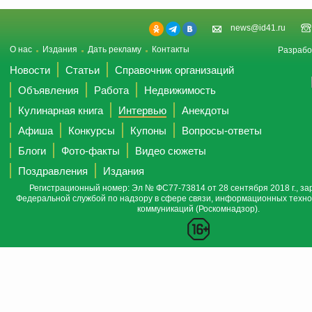
news@id41.ru
О нас
Издания
Дать рекламу
Контакты
Разрабо
Новости
Статьи
Справочник организаций
Объявления
Работа
Недвижимость
Кулинарная книга
Интервью
Анекдоты
Афиша
Конкурсы
Купоны
Вопросы-ответы
Блоги
Фото-факты
Видео сюжеты
Поздравления
Издания
Регистрационный номер: Эл № ФС77-73814 от 28 сентября 2018 г., за
Федеральной службой по надзору в сфере связи, информационных техно
коммуникаций (Роскомнадзор).