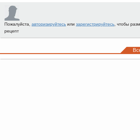
Пожалуйста,
авторизируйтесь
или
зарегистрируйтесь
, чтобы раз
рецепт
Вс