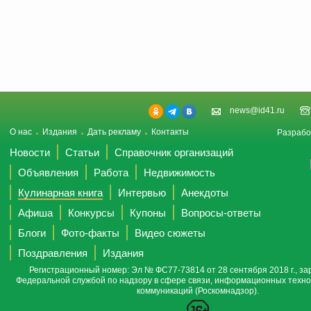
news@id41.ru
О нас
Издания
Дать рекламу
Контакты
Разрабо
Новости
Статьи
Справочник организаций
Объявления
Работа
Недвижимость
Кулинарная книга
Интервью
Анекдоты
Афиша
Конкурсы
Купоны
Вопросы-ответы
Блоги
Фото-факты
Видео сюжеты
Поздравления
Издания
Регистрационный номер: Эл № ФС77-73814 от 28 сентября 2018 г., за
Федеральной службой по надзору в сфере связи, информационных техно
коммуникаций (Роскомнадзор).