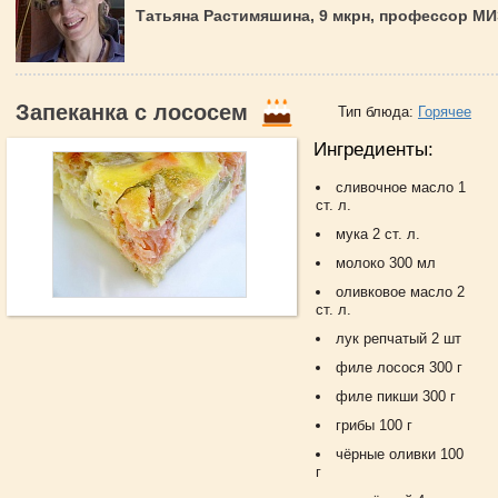
Татьяна Растимяшина, 9 мкрн, профессор М
Запеканка с лососем
Тип блюда:
Горячее
Ингредиенты:
сливочное масло 1
ст. л.
мука 2 ст. л.
молоко 300 мл
оливковое масло 2
ст. л.
лук репчатый 2 шт
филе лосося 300 г
филе пикши 300 г
грибы 100 г
чёрные оливки 100
г