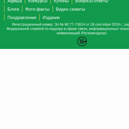
Афиша
Конкурсы
Купоны
Вопросы-ответы
Блоги
Фото-факты
Видео сюжеты
Поздравления
Издания
Регистрационный номер: Эл № ФС77-73814 от 28 сентября 2018 г., за
Федеральной службой по надзору в сфере связи, информационных техно
коммуникаций (Роскомнадзор).