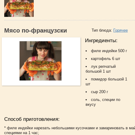
Мясо по-французски
Тип блюда:
Горячее
Ингредиенты:
филе индейки 500 г
картофель 6 шт
лук репчатый
большой 1 шт
помидор большой 1
шт
сыр 200 г
соль, специи по
вкусу
Способ приготовления:
* филе индейки нарезать небольшими кусочками и замариновать в ма
специями на 1 час;