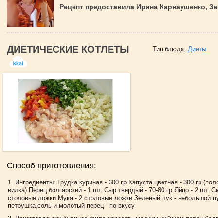
Рецепт предоставила Ирина Карнаушенко, З
ДИЕТИЧЕСКИЕ КОТЛЕТЫ
Тип блюда:
Диеты
Способ приготовления:
Ингредиенты: Грудка куриная - 600 гр Капуста цветная - 300 гр (по
вилка) Перец болгарский - 1 шт. Сыр твердый - 70-80 гр Яйцо - 2 шт. С
столовые ложки Мука - 2 столовые ложки Зеленый лук - небольшой п
петрушка,соль и молотый перец - по вкусу