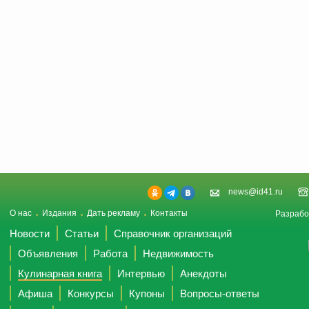
news@id41.ru
О нас
Издания
Дать рекламу
Контакты
Разрабо
Новости
Статьи
Справочник организаций
Объявления
Работа
Недвижимость
Кулинарная книга
Интервью
Анекдоты
Афиша
Конкурсы
Купоны
Вопросы-ответы