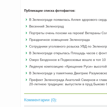
Публикации списка фотофактов:
В Зеленограде появилась Аллея здорового серд
Весенний Зеленоград
Портреты очень похожи на героев! Ветераны Со
Праздничное освещение Зеленограда
Сотрудники уголовного розыска УВД по Зеленогр
В Зеленограде открылась Площадь часов с фон
Озеро Бездонное в Подмосковье вошло в топ 10 
Ледяную композицию «Крещение Руси» высотой 
В Зеленограде у памятника Дмитрию Разумовско
Префект Зеленограда Анатолий Смирнов и глав
20-летнюю традицию: выпустили в пруд Быково 
Комментарии (
0
):