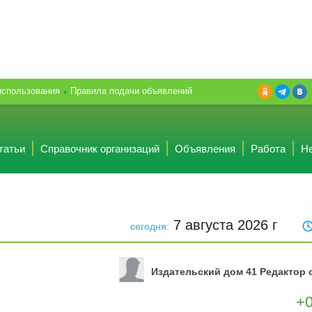
использования
Правила подачи объявлений
татьи
Справочник организаций
Объявления
Работа
Н
7 августа 2026
г
сегодня:
Издательский дом 41 Редактор 
+