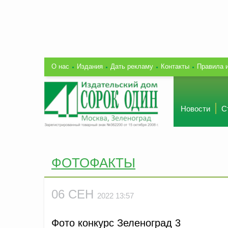
О нас
Издания
Дать рекламу
Контакты
Правила 
Новости
С
ФОТОФАКТЫ
06 СЕН
2022 13:57
Фото конкурс Зеленоград 3