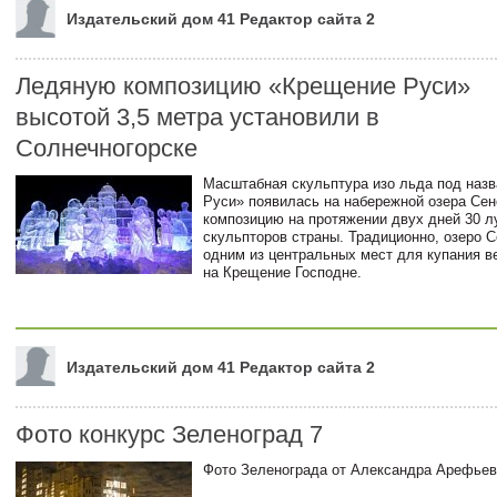
Издательский дом 41 Редактор сайта 2
Ледяную композицию «Крещение Руси»
высотой 3,5 метра установили в
Солнечногорске
Масштабная скульптура изо льда под наз
Руси» появилась на набережной озера Се
композицию на протяжении двух дней 30 
скульпторов страны. Традиционно, озеро 
одним из центральных мест для купания в
на Крещение Господне.
Издательский дом 41 Редактор сайта 2
Фото конкурс Зеленоград 7
Фото Зеленограда от Александра Арефье