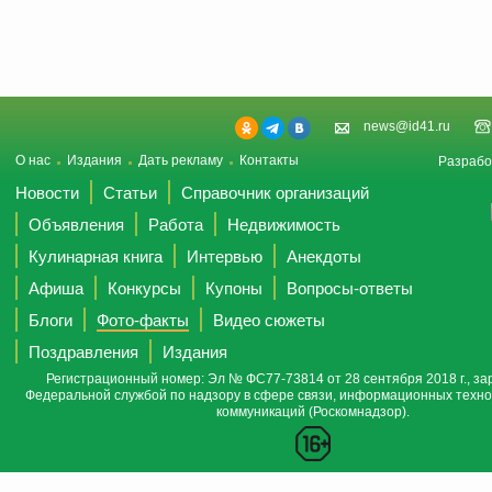
news@id41.ru
О нас
Издания
Дать рекламу
Контакты
Разрабо
Новости
Статьи
Справочник организаций
Объявления
Работа
Недвижимость
Кулинарная книга
Интервью
Анекдоты
Афиша
Конкурсы
Купоны
Вопросы-ответы
Блоги
Фото-факты
Видео сюжеты
Поздравления
Издания
Регистрационный номер: Эл № ФС77-73814 от 28 сентября 2018 г., за
Федеральной службой по надзору в сфере связи, информационных техно
коммуникаций (Роскомнадзор).