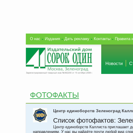
О нас
Издания
Дать рекламу
Контакты
Правила 
Новости
С
ФОТОФАКТЫ
Центр единоборств Зеленоград Калл
Список фотофактов: Зеле
Центр единоборств Каллиста приглашает д
направлениям. У нас вы найдёте почти любой вид спо