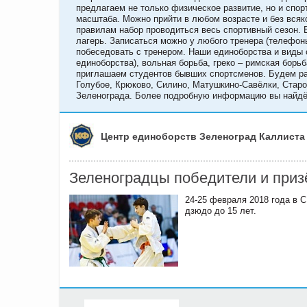
предлагаем не только физическое развитие, но и спо
масштаба. Можно прийти в любом возрасте и без всяк
правилам набор проводиться весь спортивный сезон. 
лагерь. Записаться можно у любого тренера (телефоны
побеседовать с тренером. Наши единоборства и виды с
единоборства), вольная борьба, греко – римская борь
приглашаем студентов бывших спортсменов. Будем ра
Голубое, Крюково, Силино, Матушкино-Савёлки, Старо
Зеленограда. Более подробную информацию вы найдёт
Центр единоборств Зеленоград Каллиста
Зеленоградцы победители и призё
24-25 февраля 2018 года в С
дзюдо до 15 лет.