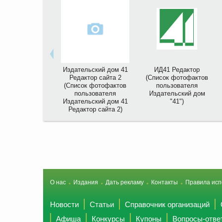
Издательский дом 41
ИД41 Редактор
Редактор сайта 2
(Список фотофактов
(Список фотофактов
пользователя
пользователя
Издательский дом
Издательский дом 41
"41")
Редактор сайта 2)
О нас
Издания
Дать рекламу
Контакты
Правила исп
Новости
Статьи
Справочник организаций
Афиша
Конкурсы
Купоны
Вопросы-отве