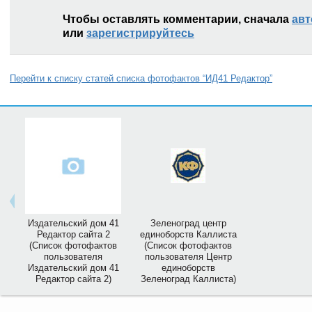
Чтобы оставлять комментарии, сначала
авт
или
зарегистрируйтесь
Перейти к списку статей списка фотофактов “ИД41 Редактор”
Издательский дом 41
Зеленоград центр
Редактор сайта 2
единоборств Каллиста
(Список фотофактов
(Список фотофактов
пользователя
пользователя Центр
Издательский дом 41
единоборств
Редактор сайта 2)
Зеленоград Каллиста)