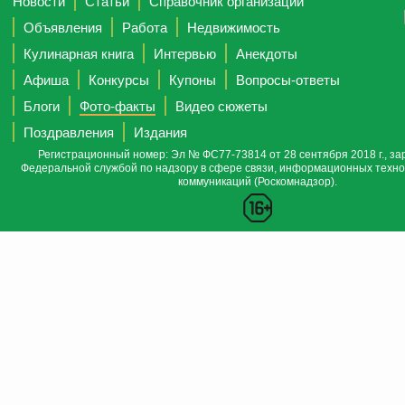
Новости
Статьи
Справочник организаций
Объявления
Работа
Недвижимость
Кулинарная книга
Интервью
Анекдоты
Афиша
Конкурсы
Купоны
Вопросы-ответы
Блоги
Фото-факты
Видео сюжеты
Поздравления
Издания
Регистрационный номер: Эл № ФС77-73814 от 28 сентября 2018 г., за
Федеральной службой по надзору в сфере связи, информационных техно
коммуникаций (Роскомнадзор).