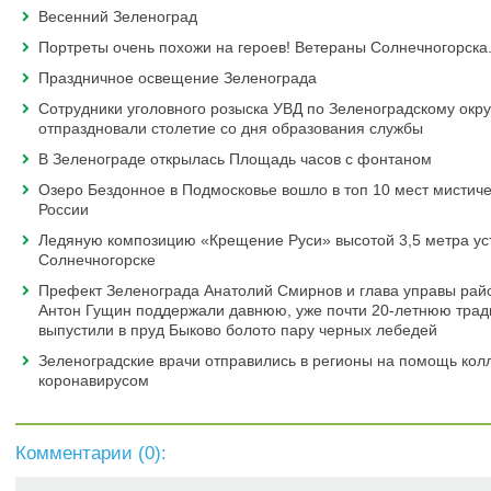
Весенний Зеленоград
Портреты очень похожи на героев! Ветераны Солнечногорска
Праздничное освещение Зеленограда
Сотрудники уголовного розыска УВД по Зеленоградскому окру
отпраздновали столетие со дня образования службы
В Зеленограде открылась Площадь часов с фонтаном
Озеро Бездонное в Подмосковье вошло в топ 10 мест мистиче
России
Ледяную композицию «Крещение Руси» высотой 3,5 метра ус
Солнечногорске
Префект Зеленограда Анатолий Смирнов и глава управы ра
Антон Гущин поддержали давнюю, уже почти 20-летнюю трад
выпустили в пруд Быково болото пару черных лебедей
Зеленоградские врачи отправились в регионы на помощь колл
коронавирусом
Комментарии (
0
):