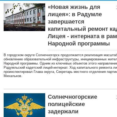
«Новая жизнь для
лицея»: в Радумле
завершается
капитальный ремонт ка
Лицея - интерната в ра
Народной программы
В городском округе Солнечногорск продолжается реализация масштаб
обновлению образовательной инфраструктуры, инициированных жите
Народной программы. Одним из ключевых объектов этого направлени
Радумльский кадетский лицей-интернат. Ход капитального ремонта л
проинспектировал Глава округа, Секретарь местного отделения парти
Михальков.
Солнечногорские
полицейские
задержали