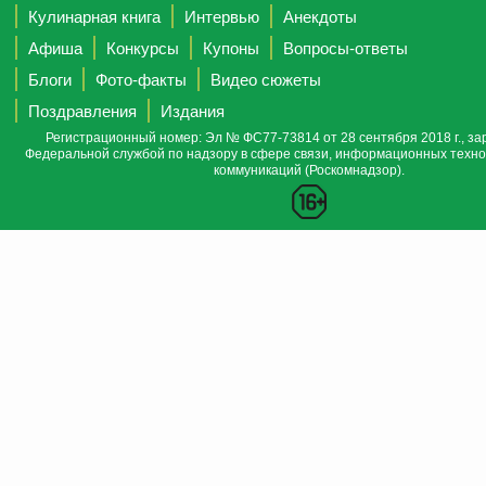
Кулинарная книга
Интервью
Анекдоты
Афиша
Конкурсы
Купоны
Вопросы-ответы
Блоги
Фото-факты
Видео сюжеты
Поздравления
Издания
Регистрационный номер: Эл № ФС77-73814 от 28 сентября 2018 г., за
Федеральной службой по надзору в сфере связи, информационных техно
коммуникаций (Роскомнадзор).