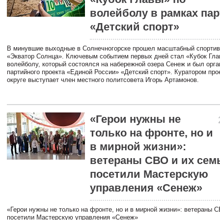
волейболу в рамках пар
«Детский спорт»
В минувшие выходные в Солнечногорске прошел масштабный спорти
«Экватор Солнца». Ключевым событием первых дней стал «Кубок Гла
волейболу, который состоялся на набережной озера Сенеж и был орга
партийного проекта «Единой России» «Детский спорт». Куратором про
округе выступает член местного политсовета Игорь Артамонов.
«Герои нужны не
только на фронте, но и
в мирной жизни»:
ветераны СВО и их сем
посетили Мастерскую
управления «Сенеж»
«Герои нужны не только на фронте, но и в мирной жизни»: ветераны 
посетили Мастерскую управления «Сенеж»