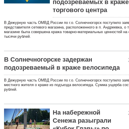
подозреваемых в краже
торгового центра
В Дежурную часть ОМВД России по г.о. Солнечногорск поступило зая
представителя сетевого магазина, расположенного в п. Андреевка, о т
магазине была совершена кража товарно-материальных ценностей на
тысячи рублей.
В Солнечногорске задержан
подозреваемый в краже велосипеда
В Дежурную часть ОМВД России по г.о. Солнечногорск поступило зая
местного жителя о краже из подъезда велосипеда. Сумма ущерба сос
рублей.
На набережной
Сенежа разыграли
«Кубок Главы» по