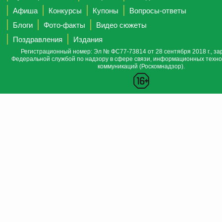
Афиша
Конкурсы
Купоны
Вопросы-ответы
Блоги
Фото-факты
Видео сюжеты
Поздравления
Издания
Регистрационный номер: Эл № ФС77-73814 от 28 сентября 2018 г., за
Федеральной службой по надзору в сфере связи, информационных техно
коммуникаций (Роскомнадзор).