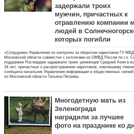
задержали троих
мужчин, причастных к
отравлению компании 
людей в Солнечногорске
которых погибли
«Сотрудники Управления по контролю за оборотом наркотиков ГУ МВД
Московской области совместно с коллегами из ОМВД России по г.о. С
поддержке Росгвардии задержали троих уроженцев Средней Азии в во
34 лет, причастных к распространению наркотиков, повлекшему тяжки
сообщила начальник Управления информации и общественных связей
по Московской области Татьяна Петрова.
Многодетную мать из
Зеленограда
наградили за лучшее
фото на празднике ко 