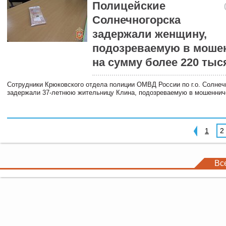
Полицейские
Солнечногорска
задержали женщину,
подозреваемую в моше
на сумму более 220 тыс
Сотрудники Крюковского отдела полиции ОМВД России по г.о. Солнеч
задержали 37-летнюю жительницу Клина, подозреваемую в мошеннич
1
2
Вс