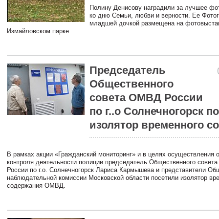
Полину Денисову наградили за лучшее фот
ко дню Семьи, любви и верности. Ее Фото
младшей дочкой размещена на фотовыста
Измайловском парке
Председатель
Общественного
совета ОМВД России
по г..о Солнечногорск п
изолятор временного с
В рамках акции «Гражданский мониторинг» и в целях осуществления 
контроля деятельности полиции председатель Общественного совет
России по г.о. Солнечногорск Лариса Кармышева и представители Об
наблюдательной комиссии Московской области посетили изолятор вр
содержания ОМВД.