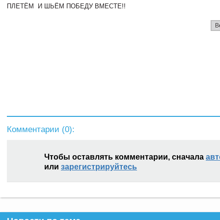
ПЛЕТЁМ И ШЬЁМ ПОБЕДУ ВМЕСТЕ!!
В
Комментарии (
0
):
Чтобы оставлять комментарии, сначала
авт
или
зарегистрируйтесь