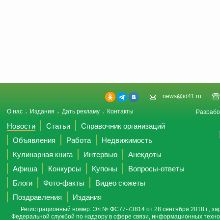
news@id41.ru
О нас
Издания
Дать рекламу
Контакты
Разрабо
Новости
Статьи
Справочник организаций
Объявления
Работа
Недвижимость
Кулинарная книга
Интервью
Анекдоты
Афиша
Конкурсы
Купоны
Вопросы-ответы
Блоги
Фото-факты
Видео сюжеты
Поздравления
Издания
Регистрационный номер: Эл № ФС77-73814 от 28 сентября 2018 г., за
Федеральной службой по надзору в сфере связи, информационных техно