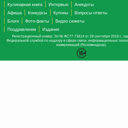
Кулинарная книга
Интервью
Анекдоты
Афиша
Конкурсы
Купоны
Вопросы-ответы
Блоги
Фото-факты
Видео сюжеты
Поздравления
Издания
Регистрационный номер: Эл № ФС77-73814 от 28 сентября 2018 г., за
Федеральной службой по надзору в сфере связи, информационных техно
коммуникаций (Роскомнадзор).