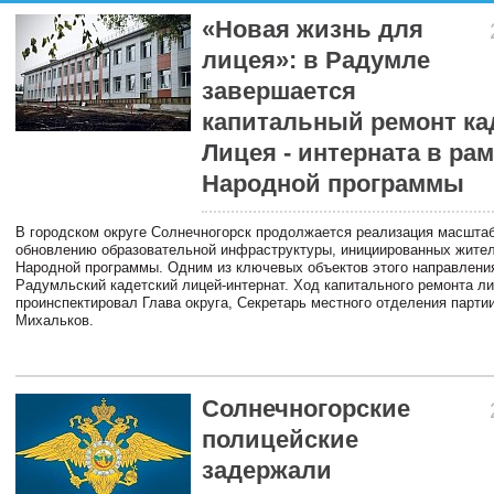
«Новая жизнь для
лицея»: в Радумле
завершается
капитальный ремонт ка
Лицея - интерната в ра
Народной программы
В городском округе Солнечногорск продолжается реализация масштаб
обновлению образовательной инфраструктуры, инициированных жите
Народной программы. Одним из ключевых объектов этого направлени
Радумльский кадетский лицей-интернат. Ход капитального ремонта л
проинспектировал Глава округа, Секретарь местного отделения парти
Михальков.
Солнечногорские
полицейские
задержали