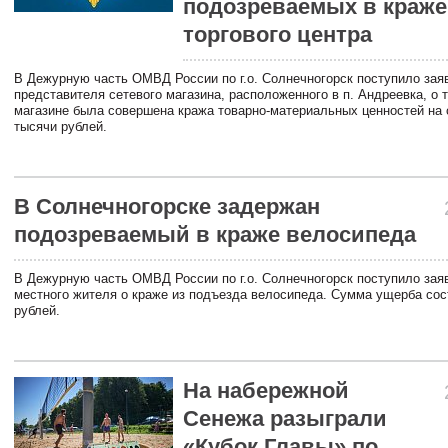
подозреваемых в краже
торгового центра
В Дежурную часть ОМВД России по г.о. Солнечногорск поступило зая
представителя сетевого магазина, расположенного в п. Андреевка, о т
магазине была совершена кража товарно-материальных ценностей на
тысячи рублей.
В Солнечногорске задержан
подозреваемый в краже велосипеда
В Дежурную часть ОМВД России по г.о. Солнечногорск поступило зая
местного жителя о краже из подъезда велосипеда. Сумма ущерба сос
рублей.
На набережной
Сенежа разыграли
«Кубок Главы» по