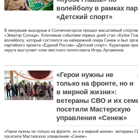
волейболу в рамках пар
«Детский спорт»
В минувшие выходные в Солнечногорске прошел масштабный спорти
«Экватор Солнца». Ключевым событием первых дней стал «Кубок Гла
волейболу, который состоялся на набережной озера Сенеж и был орга
партийного проекта «Единой России» «Детский спорт». Куратором про
округе выступает член местного политсовета Игорь Артамонов.
«Герои нужны не
только на фронте, но и
в мирной жизни»:
ветераны СВО и их сем
посетили Мастерскую
управления «Сенеж»
«Герои нужны не только на фронте, но и в мирной жизни»: ветераны 
посетили Мастерскую управления «Сенеж»