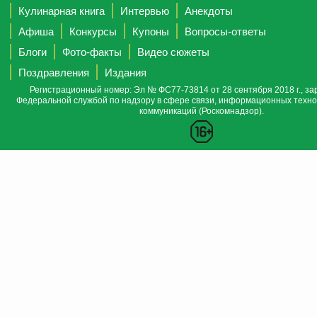
Кулинарная книга
Интервью
Анекдоты
Афиша
Конкурсы
Купоны
Вопросы-ответы
Блоги
Фото-факты
Видео сюжеты
Поздравления
Издания
Регистрационный номер: Эл № ФС77-73814 от 28 сентября 2018 г., за
Федеральной службой по надзору в сфере связи, информационных техно
коммуникаций (Роскомнадзор).