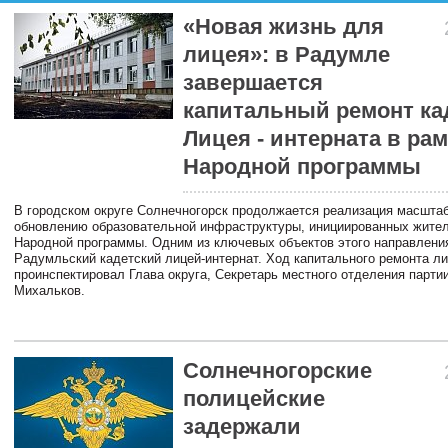
«Новая жизнь для
лицея»: в Радумле
завершается
капитальный ремонт ка
Лицея - интерната в ра
Народной программы
В городском округе Солнечногорск продолжается реализация масштаб
обновлению образовательной инфраструктуры, инициированных жите
Народной программы. Одним из ключевых объектов этого направлени
Радумльский кадетский лицей-интернат. Ход капитального ремонта л
проинспектировал Глава округа, Секретарь местного отделения парти
Михальков.
Солнечногорские
полицейские
задержали