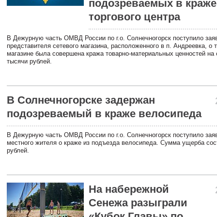
подозреваемых в краже
торгового центра
В Дежурную часть ОМВД России по г.о. Солнечногорск поступило зая
представителя сетевого магазина, расположенного в п. Андреевка, о т
магазине была совершена кража товарно-материальных ценностей на
тысячи рублей.
В Солнечногорске задержан
подозреваемый в краже велосипеда
В Дежурную часть ОМВД России по г.о. Солнечногорск поступило зая
местного жителя о краже из подъезда велосипеда. Сумма ущерба сос
рублей.
На набережной
Сенежа разыграли
«Кубок Главы» по