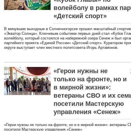
волейболу в рамках пар
«Детский спорт»
В минувшие выходные в Солнечногорске прошел масштабный спорти
«Экватор Солнца». Ключевым событием первых дней стал «Кубок Гла
волейболу, который состоялся на набережной озера Сенеж и был орга
партийного проекта «Единой России» «Детский спорт». Куратором про
округе выступает член местного политсовета Игорь Артамонов.
«Герои нужны не
только на фронте, но и
в мирной жизни»:
ветераны СВО и их сем
посетили Мастерскую
управления «Сенеж»
«Герои нужны не только на фронте, но и в мирной жизни»: ветераны 
посетили Мастерскую управления «Сенеж»