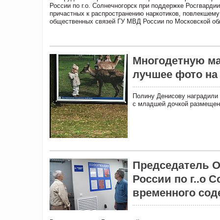
России по г.о. Солнечногорск при поддержке Росгвардии
причастных к распространению наркотиков, повлекшему
общественных связей ГУ МВД России по Московской обл
Многодетную ма
лучшее фото на
Полину Денисову наградили 
с младшей дочкой размещен
Председатель 
России по г..о 
временного сод