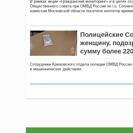
В рамках акции «Гражданский мониторинг» и в целях о
Общественного совета при ОМВД России по г.о. Солне
комиссии Московской области посетили изолятор врем
Полицейские Со
женщину, подоз
сумму более 22
Сотрудники Крюковского отдела полиции ОМВД России 
в мошеннических действиях.