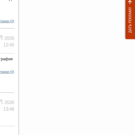
тарии (0)
ЮЛ
2026
12:40
ография
тарии (0)
ЮЛ
2026
13:48