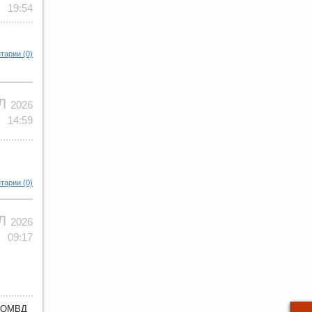
19:54
тарии (0)
ЮЛ
2026
14:59
тарии (0)
ЮЛ
2026
09:17
з ОМВД