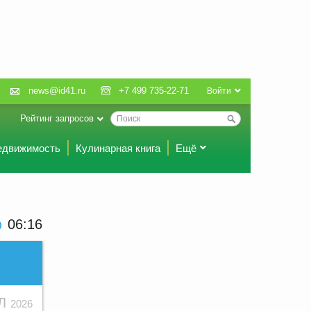
news@id41.ru
+7 499 735-22-71
Войти
Рейтинг запросов
едвижимость
Кулинарная книга
Ещё
06 16
ЮЛ
2026