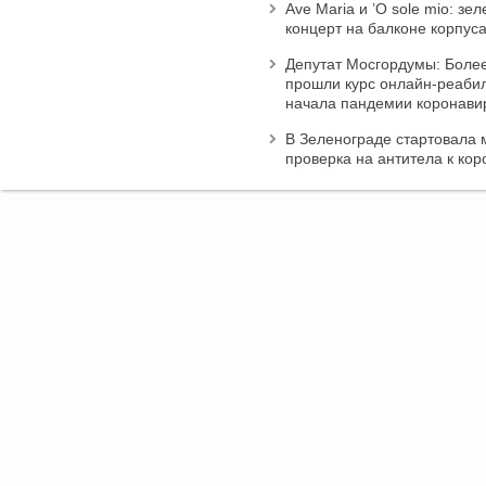
Ave Maria и ’O sole mio: зе
концерт на балконе корпус
Депутат Мосгордумы: Более
прошли курс онлайн-реаби
начала пандемии коронави
В Зеленограде стартовала 
проверка на антитела к кор