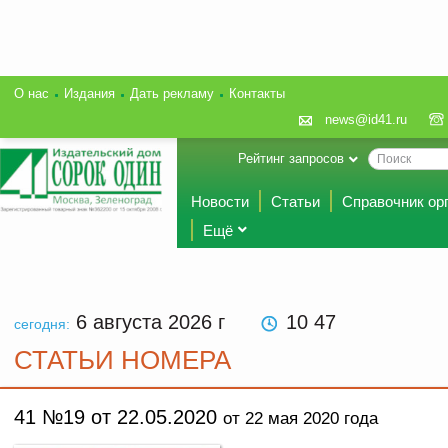
О нас
Издания
Дать рекламу
Контакты
news@id41.ru
Рейтинг запросов
Новости
Статьи
Справочник ор
Ещё
6 августа 2026
г
10 47
сегодня:
СТАТЬИ НОМЕРА
41 №19 от 22.05.2020
от 22 мая 2020 года