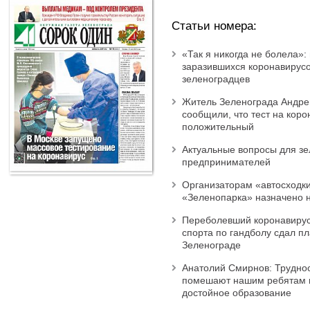
Статьи номера:
«Так я никогда не болела»:
заразившихся коронавирус
зеленоградцев
Житель Зеленограда Андре
сообщили, что тест на коро
положительный
Актуальные вопросы для зе
предпринимателей
Организаторам «автосходки
«Зеленопарка» назначено 
Переболевший коронавиру
спорта по гандболу сдал пл
Зеленограде
Анатолий Смирнов: Труднос
помешают нашим ребятам 
достойное образование