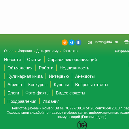
news@id41.ru
О нас
Издания
Дать рекламу
Контакты
Разрабо
Новости
Статьи
Справочник организаций
Объявления
Работа
Недвижимость
Кулинарная книга
Интервью
Анекдоты
Афиша
Конкурсы
Купоны
Вопросы-ответы
Блоги
Фото-факты
Видео сюжеты
Поздравления
Издания
Регистрационный номер: Эл № ФС77-73814 от 28 сентября 2018 г., за
Федеральной службой по надзору в сфере связи, информационных техно
коммуникаций (Роскомнадзор).