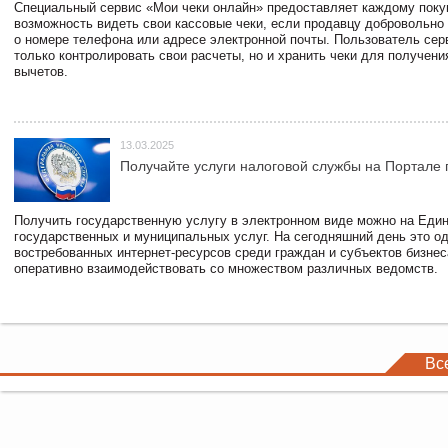
Специальный сервис «Мои чеки онлайн» предоставляет каждому пок
возможность видеть свои кассовые чеки, если продавцу добровольно
о номере телефона или адресе электронной почты. Пользователь сер
только контролировать свои расчеты, но и хранить чеки для получени
вычетов.
13.03.2025
Получайте услуги налоговой службы на Портале 
Получить государственную услугу в электронном виде можно на Еди
государственных и муниципальных услуг. На сегодняшний день это о
востребованных интернет-ресурсов среди граждан и субъектов бизне
оперативно взаимодействовать со множеством различных ведомств.
Вс