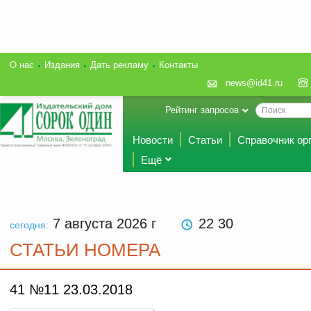
О нас
Издания
Дать рекламу
Контакты
news@id41.ru
Рейтинг запросов
Новости
Статьи
Справочник ор
Ещё
7 августа 2026
г
22:30
сегодня:
СТАТЬИ НОМЕРА
41 №11 23.03.2018