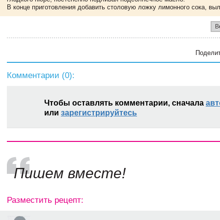
В конце приготовления добавить столовую ложку лимонного сока, вы
В
Поделит
Комментарии (
0
):
Чтобы оставлять комментарии, сначала
авт
или
зарегистрируйтесь
Пишем вместе!
Разместить рецепт: