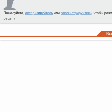
Пожалуйста,
авторизируйтесь
или
зарегистрируйтесь
, чтобы раз
рецепт
Вс