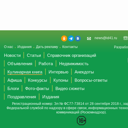
news@id41.ru
О нас
Издания
Дать рекламу
Контакты
Разрабо
Новости
Статьи
Справочник организаций
Объявления
Работа
Недвижимость
Кулинарная книга
Интервью
Анекдоты
Афиша
Конкурсы
Купоны
Вопросы-ответы
Блоги
Фото-факты
Видео сюжеты
Поздравления
Издания
Регистрационный номер: Эл № ФС77-73814 от 28 сентября 2018 г., за
Федеральной службой по надзору в сфере связи, информационных техно
коммуникаций (Роскомнадзор).