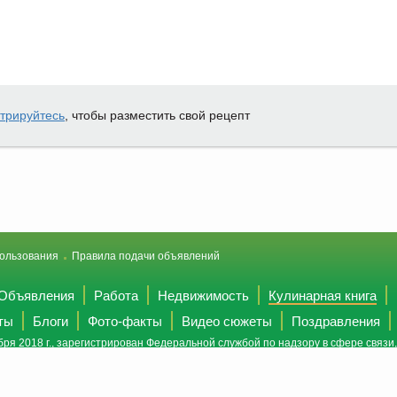
стрируйтесь
, чтобы разместить свой рецепт
ользования
Правила подачи объявлений
Объявления
Работа
Недвижимость
Кулинарная книга
ты
Блоги
Фото-факты
Видео сюжеты
Поздравления
ря 2018 г., зарегистрирован Федеральной службой по надзору в сфере связ
(Роскомнадзор).