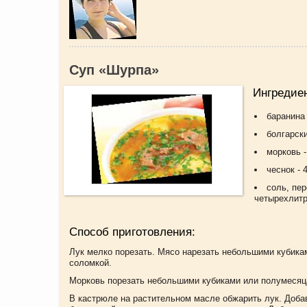
Суп «Шурпа»
Ингредие
баранина 
болгарски
морковь - 
чеснок - 4
соль, пер
четырехлит
Способ приготовления:
Лук мелко порезать. Мясо нарезать небольшими кубикам
соломкой.
Морковь порезать небольшими кубиками или полумесяц
В кастрюле на растительном масле обжарить лук. Доба