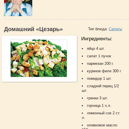
Домашний «Цезарь»
Тип блюда:
Салаты
Ингредиенты:
яйцо 4 шт.
салат 1 пучок
пармезан 200 г.
куриное филе 300 г
помидор 1 шт.
сладкий перец 1/2
шт.
гренки 3 шт.
горчица 1 ч.л.
лимонный сок 2 ст.
л.
оливковое масло