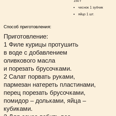
150 г
чеснок 1 зубчик
яйцо 1 шт.
Способ приготовления:
Приготовление:
1 Филе курицы протушить
в воде с добавлением
оливкового масла
и порезать брусочками.
2 Салат порвать руками,
пармезан натереть пластинами,
перец порезать брусочками,
помидор – дольками, яйца –
кубиками.