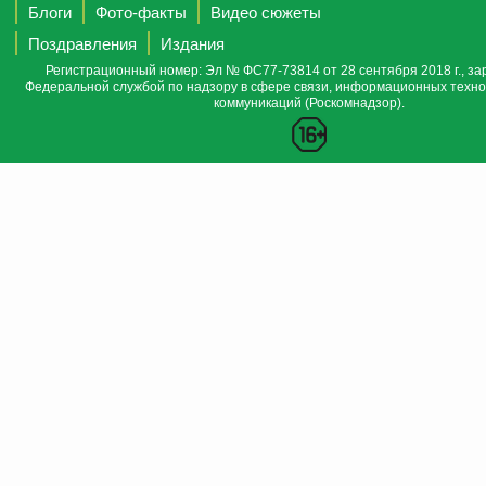
Блоги
Фото-факты
Видео сюжеты
Поздравления
Издания
Регистрационный номер: Эл № ФС77-73814 от 28 сентября 2018 г., за
Федеральной службой по надзору в сфере связи, информационных техно
коммуникаций (Роскомнадзор).